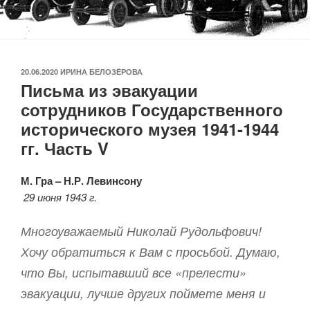
ОПУБЛИКОВАНО
20.06.2020
ИРИНА БЕЛОЗЁРОВА
Письма из эвакуации
сотрудников Государственного
исторического музея 1941-1944
гг. Часть V
М. Гра
– Н.Р. Левинсону
29 июня 1943 г.
Многоуважаемый Николай Рудольфович!
Хочу обратиться к Вам с просьбой. Думаю,
что Вы, испытавший все «прелести»
эвакуации, лучше других поймете меня и