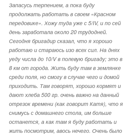
Запасусь терпением, а пока буду
продолжать работать в своем «Красном
передовике». Хожу туда уже с 5/IV, и по сей
день заработала около 20 трудодней.
Сегодня бригадир сказал, что я хорошо
работаю и стараюсь изо всех сил. На днях
уеду числа до 10/V в полевую бригаду; это в
8 км от города. Жить буду там в землянке
среди поля, но смогу в случае чего и домой
приходить. Там говорят, хорошо кормят и
дают хлеба 500 гр. очень важно на данный
отрезок времени (как говорит Катя), что я
снимусь с домашнего стола, им больше
останется, а как там я буду работать и
жить посмотрим, авось нечего. Очень было