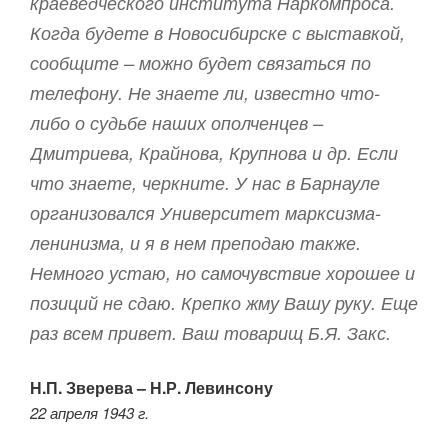
краеведческого института Наркомпроса.
Когда будете в Новосибирске с выставкой,
сообщите – можно будет связаться по
телефону. Не знаете ли, известно что-
либо о судьбе наших ополченцев –
Дмитриева, Крайнова, Крупнова и др. Если
что знаете, черкните. У нас в Барнауле
организовался Университет марксизма-
ленинизма, и я в нем преподаю также.
Немного устаю, но самочувствие хорошее и
позиций не сдаю. Крепко жму Вашу руку. Еще
раз всем привет. Ваш товарищ Б.Я. Закс.
Н.П. Зверева
– Н.Р. Левинсону
22 апреля 1943 г.