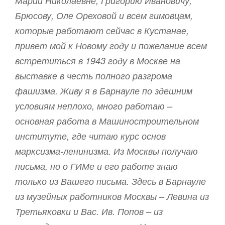
Марии Николаевне, Григорию Ивановичу,
Брюсову, Оле Ореховой и всем гимовцам,
которые работают сейчас в Кустанае,
привет мой к Новому году и пожелание всем
встретиться в 1943 году в Москве на
выставке в честь полного разгрома
фашизма. Живу я в Барнауле по здешним
условиям неплохо, много работаю –
основная работа в Машиностроительном
институте, где читаю курс основ
марксизма-ленинизма. Из Москвы получаю
письма, но о ГИМе и его работе знаю
только из Вашего письма. Здесь в Барнауле
из музейных работников Москвы – Левина из
Третьяковки и Вас. Ив. Попов – из