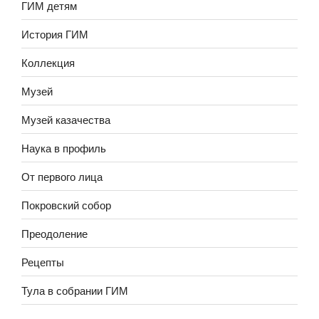
ГИМ детям
История ГИМ
Коллекция
Музей
Музей казачества
Наука в профиль
От первого лица
Покровский собор
Преодоление
Рецепты
Тула в собрании ГИМ