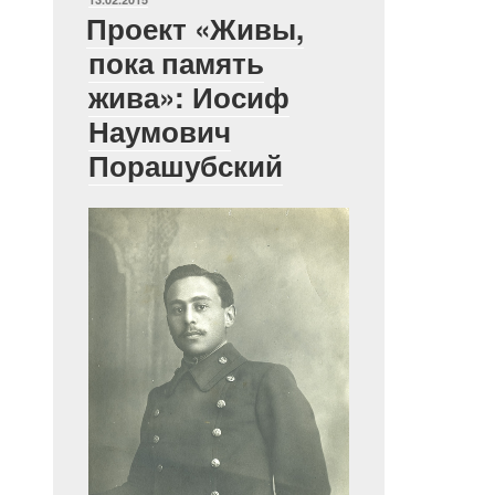
Проект «Живы,
пока память
жива»: Иосиф
Наумович
Порашубский