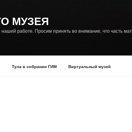
ГО МУЗЕЯ
 нашей работе. Просим принять во внимание, что часть ма
р
Тула в собрании ГИМ
Виртуальный музей