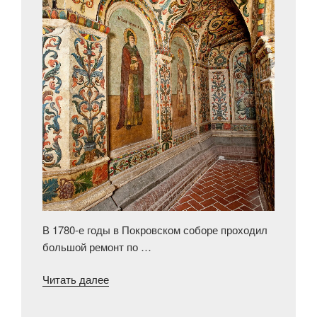
В 1780-е годы в Покровском соборе проходил
большой ремонт по …
«Машина
Читать далее
времени
в