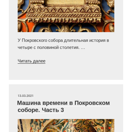
У Покровского собора длительная история в
четыре с половиной столетия. …
«Мытарь,
Читать далее
ближайший
ученик
Христа»
ОПУБЛИКОВАНО
13.03.2021
Машина времени в Покровском
соборе. Часть 3