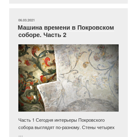
Покровском
соборе.
Часть
ОПУБЛИКОВАНО
06.03.2021
Машина времени в Покровском
3»
соборе. Часть 2
Часть 1 Сегодня интерьеры Покровского
собора выглядят по-разному. Стены четырех
…