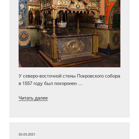
У северо-восточной стены Покровского собора
в 1557 году был похоронен …
«Святыни
Читать далее
Покровского
собора»
ОПУБЛИКОВАНО
20.03.2021