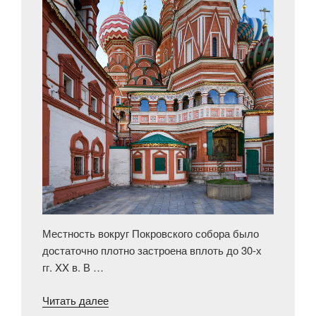
Местность вокруг Покровского собора было
достаточно плотно застроена вплоть до 30-х
гг. XX в. В …
«Некрополь
Читать далее