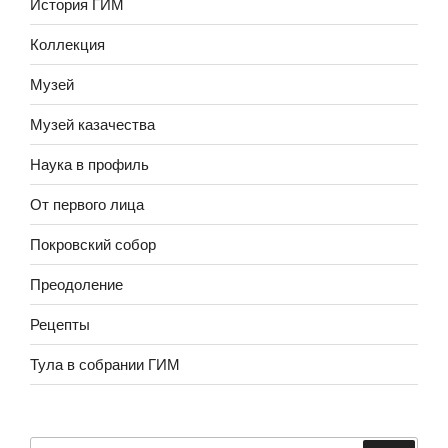
История ГИМ
Коллекция
Музей
Музей казачества
Наука в профиль
От первого лица
Покровский собор
Преодоление
Рецепты
Тула в собрании ГИМ