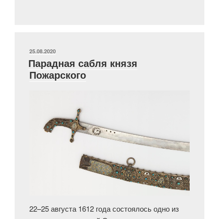
поэма
Александра
Блока»
ОПУБЛИКОВАНО
25.08.2020
Парадная сабля князя
Пожарского
22–25 августа 1612 года состоялось одно из