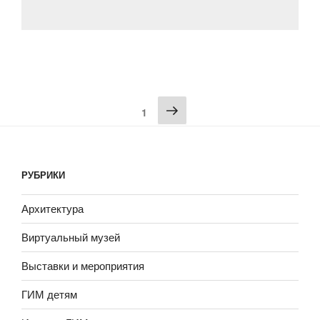
Покровского
собора»
Пагинация
1
записей
РУБРИКИ
Архитектура
Виртуальный музей
Выставки и мероприятия
ГИМ детям