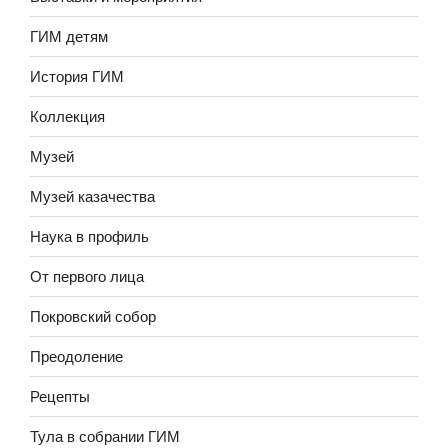
ГИМ детям
История ГИМ
Коллекция
Музей
Музей казачества
Наука в профиль
От первого лица
Покровский собор
Преодоление
Рецепты
Тула в собрании ГИМ