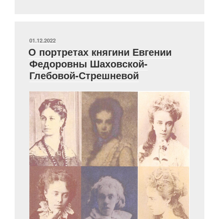
года
в
коллекции
ГИМ»
ОПУБЛИКОВАНО
01.12.2022
О портретах княгини Евгении
Федоровны Шаховской-
Глебовой-Стрешневой