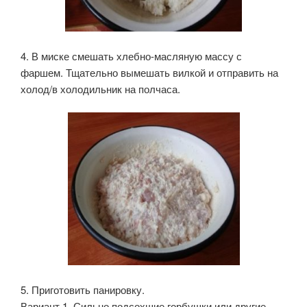
4. В миске смешать хлебно-масляную массу с
фаршем. Тщательно вымешать вилкой и отправить на
холод/в холодильник на полчаса.
5. Приготовить панировку.
Вариант 1. Сильно подсохшие горбушки или другие