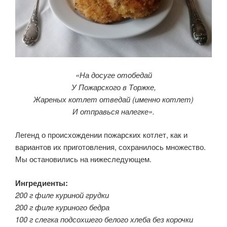
«На досуге отобедай
У Пожарского в Торжке,
Жареных котлет отведай (именно котлет)
И отправься налегке».
Легенд о происхождении пожарских котлет, как и
вариантов их приготовления, сохранилось множество.
Мы остановились на нижеследующем.
Ингредиенты:
200 г филе куриной грудки
200 г филе куриного бедра
100 г слегка подсохшего белого хлеба без корочки