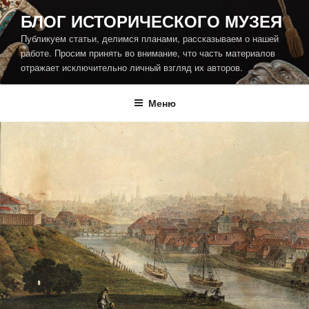
Перейти
БЛОГ ИСТОРИЧЕСКОГО МУЗЕЯ
к
Публикуем статьи, делимся планами, рассказываем о нашей
содержимому
работе. Просим принять во внимание, что часть материалов
отражает исключительно личный взгляд их авторов.
Меню