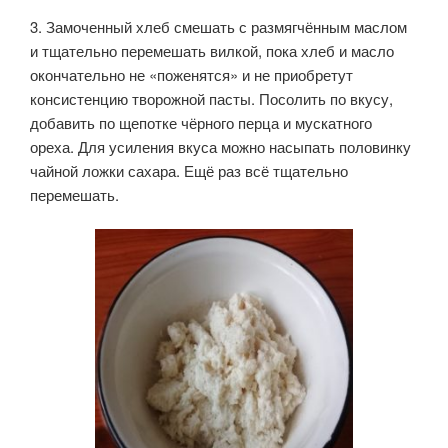
3. Замоченный хлеб смешать с размягчённым маслом
и тщательно перемешать вилкой, пока хлеб и масло
окончательно не «поженятся» и не приобретут
консистенцию творожной пасты. Посолить по вкусу,
добавить по щепотке чёрного перца и мускатного
ореха. Для усиления вкуса можно насыпать половинку
чайной ложки сахара. Ещё раз всё тщательно
перемешать.