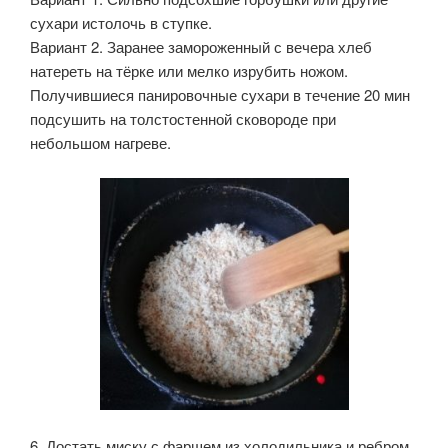
сухари истолочь в ступке.
Вариант 2. Заранее замороженный с вечера хлеб
натереть на тёрке или мелко изрубить ножом.
Получившиеся панировочные сухари в течение 20 мин
подсушить на толстостенной сковороде при
небольшом нагреве.
6. Достать миску с фаршем из холодильника и ребром