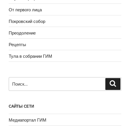
От первого лица
Покровский собор
Преодоление
Рецепты
Тула в собрании ГИМ
Искать:
САЙТЫ СЕТИ
Медиапортал ГИМ