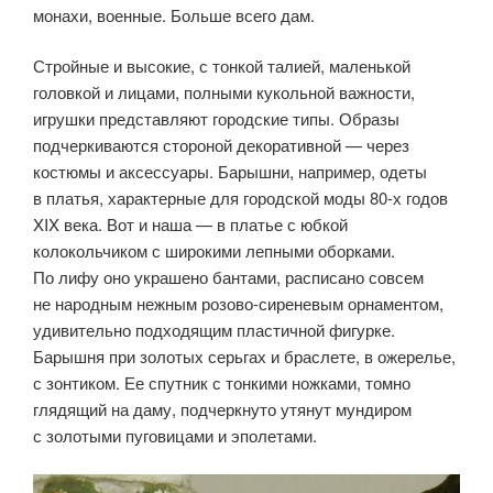
монахи, военные. Больше всего дам.
Стройные и высокие, с тонкой талией, маленькой
головкой и лицами, полными кукольной важности,
игрушки представляют городские типы. Образы
подчеркиваются стороной декоративной — через
костюмы и аксессуары. Барышни, например, одеты
в платья, характерные для городской моды 80-х годов
XIX века. Вот и наша — в платье с юбкой
колокольчиком с широкими лепными оборками.
По лифу оно украшено бантами, расписано совсем
не народным нежным розово-сиреневым орнаментом,
удивительно подходящим пластичной фигурке.
Барышня при золотых серьгах и браслете, в ожерелье,
с зонтиком. Ее спутник с тонкими ножками, томно
глядящий на даму, подчеркнуто утянут мундиром
с золотыми пуговицами и эполетами.