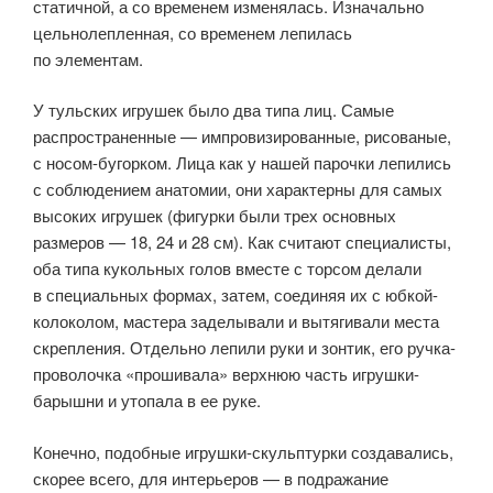
статичной, а со временем изменялась. Изначально
цельнолепленная, со временем лепилась
по элементам.
У тульских игрушек было два типа лиц. Самые
распространенные — импровизированные, рисованые,
с носом-бугорком. Лица как у нашей парочки лепились
с соблюдением анатомии, они характерны для самых
высоких игрушек (фигурки были трех основных
размеров — 18, 24 и 28 см). Как считают специалисты,
оба типа кукольных голов вместе с торсом делали
в специальных формах, затем, соединяя их с юбкой-
колоколом, мастера заделывали и вытягивали места
скрепления. Отдельно лепили руки и зонтик, его ручка-
проволочка «прошивала» верхнюю часть игрушки-
барышни и утопала в ее руке.
Конечно, подобные игрушки-скульптурки создавались,
скорее всего, для интерьеров — в подражание