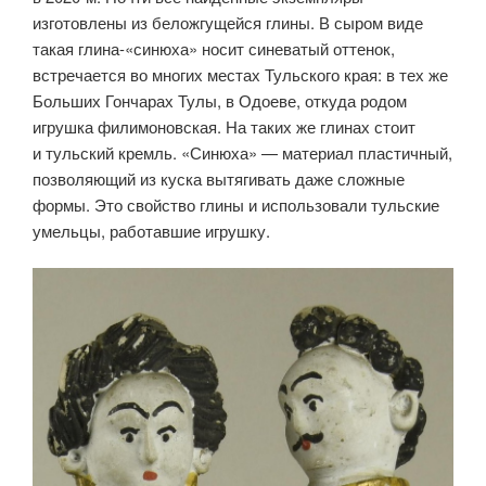
изготовлены из беложгущейся глины. В сыром виде
такая глина-«синюха» носит синеватый оттенок,
встречается во многих местах Тульского края: в тех же
Больших Гончарах Тулы, в Одоеве, откуда родом
игрушка филимоновская. На таких же глинах стоит
и тульский кремль. «Синюха» — материал пластичный,
позволяющий из куска вытягивать даже сложные
формы. Это свойство глины и использовали тульские
умельцы, работавшие игрушку.