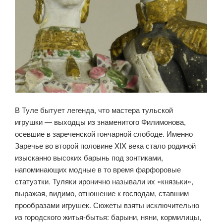
В Туле бытует легенда, что мастера тульской
игрушки — выходцы из знаменитого Филимонова,
осевшие в зареченской гончарной слободе. Именно
Заречье во второй половине XIX века стало родиной
изысканно высоких барынь под зонтиками,
напоминающих модные в то время фарфоровые
статуэтки. Туляки иронично называли их «князьки»,
выражая, видимо, отношение к господам, ставшим
прообразами игрушек. Сюжеты взяты исключительно
из городского житья-бытья: барыни, няни, кормилицы,