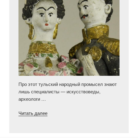
Про этот тульский народный промысел знают
лишь специалисты — искусствоведы,
археологи …
«Танцующая
Читать далее
пара»