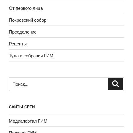
От первого лица
Покровский собор
Преодоление
Рецепты
Тула в собрании ГИМ
Искать:
САЙТЫ СЕТИ
Медиапортал ГИМ
Подкаст ГИМ