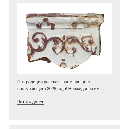
По традиции рассказываем про цвет
наступающего 2025 года! Неожиданно им …
«Цвет
Читать далее
2025
года
из
коллекции