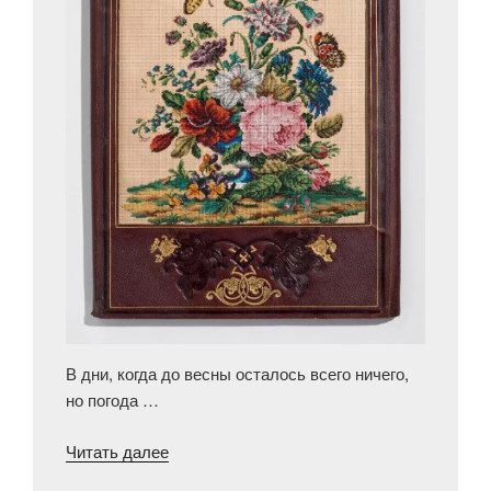
В дни, когда до весны осталось всего ничего,
но погода …
«В
Читать далее
царстве