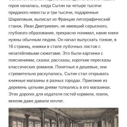
героя началась, когда Сытин на четыре тысячи
приданого невесты и три тысячи, подаренные
Шараповым, выписал из Франции литографический
станок. Иван Дмитриевич, не имевший серьезного,
глубокого образования, прекрасно понимал, какие книги
нужны обычным людям.
Он начал выпускать тонкие, в
16 страниц, книжки в стиле лубочных листов с
незатейливыми сюжетами. Это были картинки с
пояснениями, сказки, рассказы, короткие пересказы
классических романов. Понятные и дешевые, они
стремительно раскупались. Сытин стал открывать
книжные магазины в разных городах. Приезжие из
деревень целыми днями толкались в его магазинах.
Этих дорогих для издателя гостей кормили, поили,
многим даже давали ночлег.