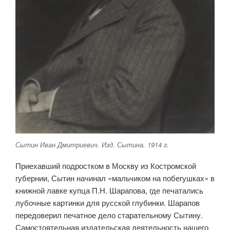
Сытин Иван Дмитриевич. Изд. Сытина. 1914 г.
Приехавший подростком в Москву из Костромской
губернии, Сытин начинал «мальчиком на побегушках» в
книжной лавке купца П.Н. Шарапова, где печатались
лубочные картинки для русской глубинки. Шарапов
передоверил печатное дело старательному Сытину.
Самостоятельная издательская деятельность нашего