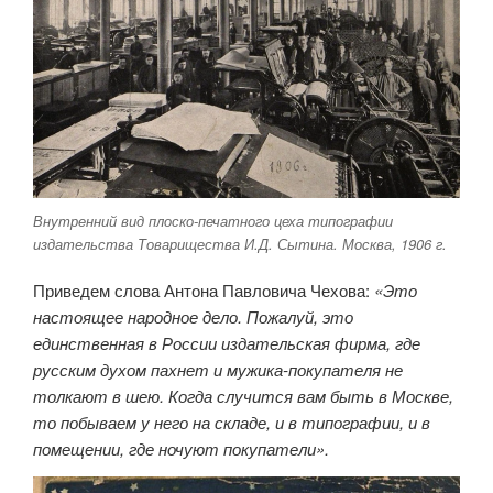
Внутренний вид плоско-печатного цеха типографии
издательства Товарищества И.Д. Сытина. Москва, 1906 г.
Приведем слова Антона Павловича Чехова:
«Это
настоящее народное дело. Пожалуй, это
единственная в России издательская фирма, где
русским духом пахнет и мужика-покупателя не
толкают в шею. Когда случится вам быть в Москве,
то побываем у него на складе, и в типографии, и в
помещении, где ночуют покупатели».