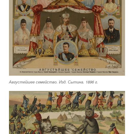
Августейшее семейство. Изд. Сытина. 1896 г.