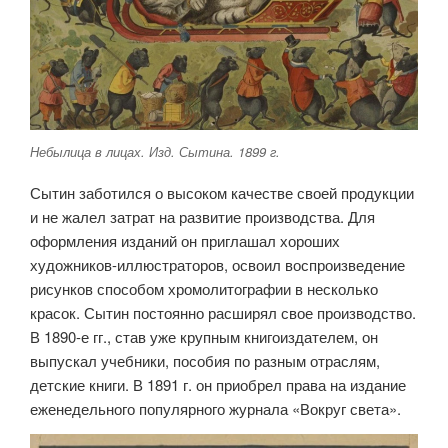
Небылица в лицах. Изд. Сытина. 1899 г.
Сытин заботился о высоком качестве своей продукции
и не жалел затрат на развитие производства. Для
оформления изданий он приглашал хороших
художников-иллюстраторов, освоил воспроизведение
рисунков способом хромолитографии в несколько
красок. Сытин постоянно расширял свое производство.
В 1890-е гг., став уже крупным книгоиздателем, он
выпускал учебники, пособия по разным отраслям,
детские книги. В 1891 г. он приобрел права на издание
еженедельного популярного журнала «Вокруг света».