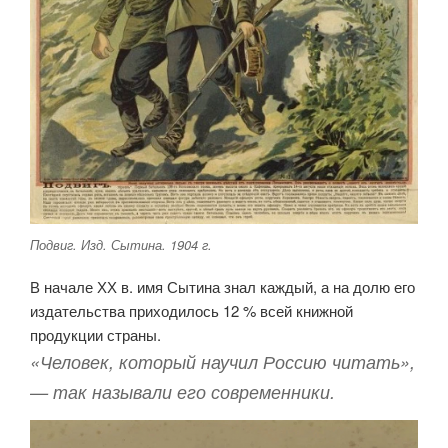
Подвиг. Изд. Сытина. 1904 г.
В начале ХХ в. имя Сытина знал каждый, а на долю его
издательства приходилось 12 % всей книжной
продукции страны.
«Человек, который научил Россию читать»,
— так называли его современники.