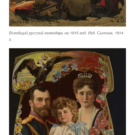
Всеобщий русский календарь на 1915 год. Изд. Сытина. 1914
г.