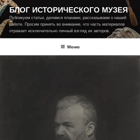
Перейти
БЛОГ ИСТОРИЧЕСКОГО МУЗЕЯ
к
Публикуем статьи, делимся планами, рассказываем о нашей
содержимому
работе. Просим принять во внимание, что часть материалов
отражает исключительно личный взгляд их авторов.
Меню