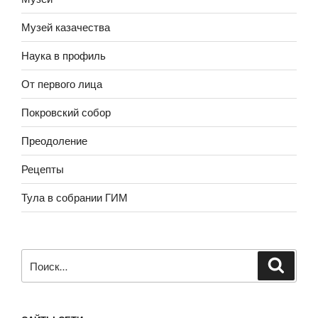
Музей казачества
Наука в профиль
От первого лица
Покровский собор
Преодоление
Рецепты
Тула в собрании ГИМ
Искать: