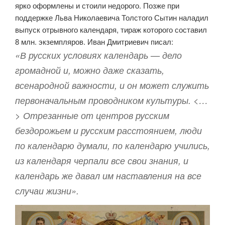
ярко оформлены и стоили недорого. Позже при
поддержке Льва Николаевича Толстого Сытин наладил
выпуск отрывного календаря, тираж которого составил
8 млн. экземпляров. Иван Дмитриевич писал:
«В русских условиях календарь — дело
громадной и, можно даже сказать,
всенародной важности, и он может служить
первоначальным проводником культуры. <…
> Отрезанные от центров русским
бездорожьем и русским расстоянием, люди
по календарю думали, по календарю учились,
из календаря черпали все свои знания, и
календарь же давал им наставления на все
случаи жизни».