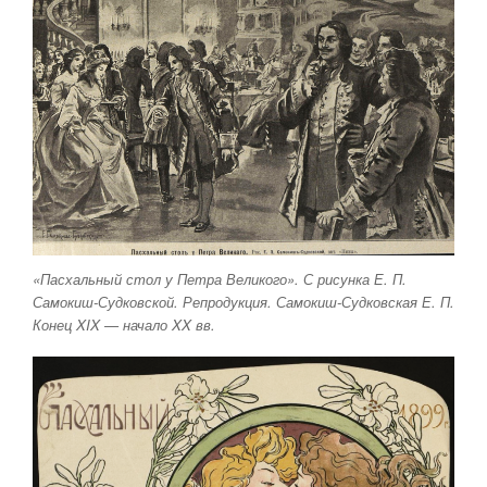
«Пасхальный стол у Петра Великого». С рисунка Е. П.
Самокиш-Судковской. Репродукция. Самокиш-Судковская Е. П.
Конец XIX — начало XX вв.