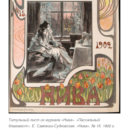
Титульный лист из журнала «Нива». «Пасхальный
благовест». Е. Самокиш-Судковская. «Нива», № 15. 1902 г.