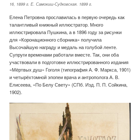
16, 1899 г. Е. Самокиш-Судковская. 1899 г.
Елена Петровна прославилась в первую очередь как
талантливый книжный иллюстратор. Много
иллюстрировала Пушкина, а в 1896 году за рисунки
для «Коронационного сборника» получила
Высочайшую награду и медаль на голубой ленте.
Супруги временами работали вместе. Так, они оба
участвовали в подготовке иллюстрированного издания
«Мёртвых душ» Гоголя (типография А. Ф. Маркса, 1901)
и четырёхтомной эпопеи врача и антрополога А. В.
Елисеева, «По Белу Свету» (СПб. Изд. П. П. Сойкина,
1902).