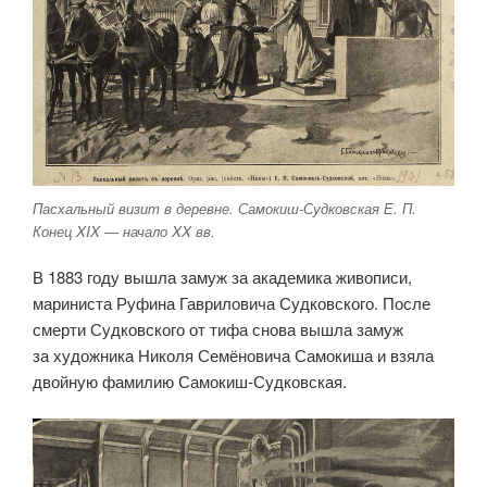
Пасхальный визит в деревне. Самокиш-Судковская Е. П.
Конец XIX — начало XX вв.
В 1883 году вышла замуж за академика живописи,
мариниста Руфина Гавриловича Судковского. После
смерти Судковского от тифа снова вышла замуж
за художника Николя Семёновича Самокиша и взяла
двойную фамилию Самокиш-Судковская.