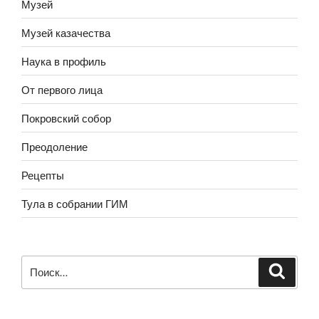
Музей
Музей казачества
Наука в профиль
От первого лица
Покровский собор
Преодоление
Рецепты
Тула в собрании ГИМ
Искать: