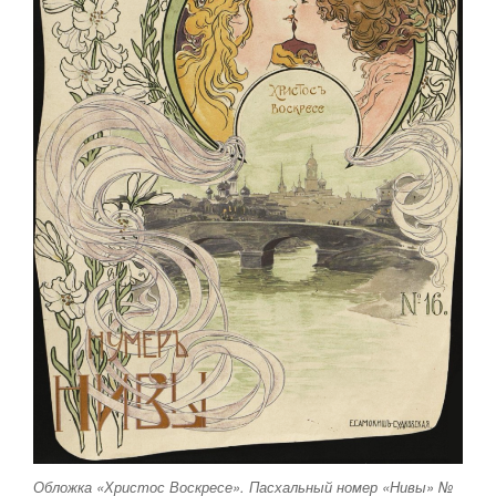
Обложка «Христос Воскресе». Пасхальный номер «Нивы» №