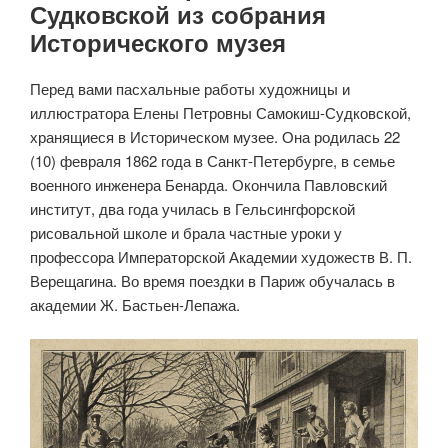
Судковской из собрания
Исторического музея
Перед вами пасхальные работы художницы и
иллюстратора Елены Петровны Самокиш-Судковской,
хранящиеся в Историческом музее. Она родилась 22
(10) февраля 1862 года в Санкт-Петербурге, в семье
военного инженера Бенарда. Окончила Павловский
институт, два года училась в Гельсингфорской
рисовальной школе и брала частные уроки у
профессора Императорской Академии художеств В. П.
Верещагина. Во время поездки в Париж обучалась в
академии Ж. Бастьен-Лепажа.