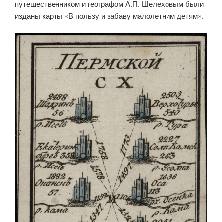
путешественником и географом А.П. Шелеховым были
изданы карты «В пользу и забаву малолетним детям».