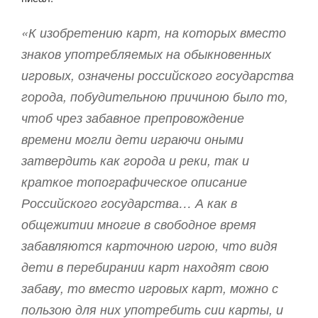
«К изобретению карт, на которых вместо
знаков употребляемых на обыкновенных
игровых, означены российского государства
города, побудительною причиною было то,
чтоб чрез забавное препровождение
времени могли дети играючи оными
затвердить как города и реки, так и
краткое топографическое описание
Российского государства… А как в
общежитии многие в свободное время
забавляются карточною игрою, что видя
дети в перебирании карт находят свою
забаву, то вместо игровых карт, можно с
пользою для них употребить сии карты, и