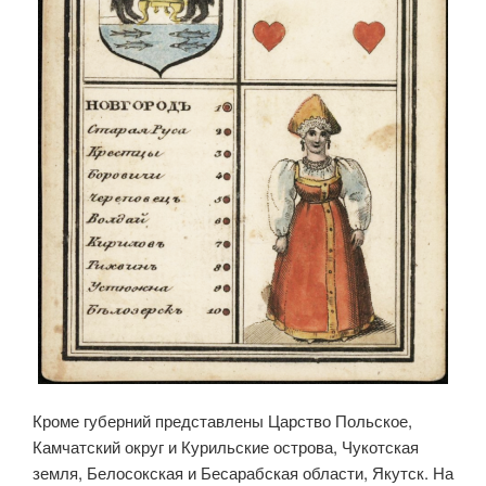
Кроме губерний представлены Царство Польское,
Камчатский округ и Курильские острова, Чукотская
земля, Белосокская и Бесарабская области, Якутск. На