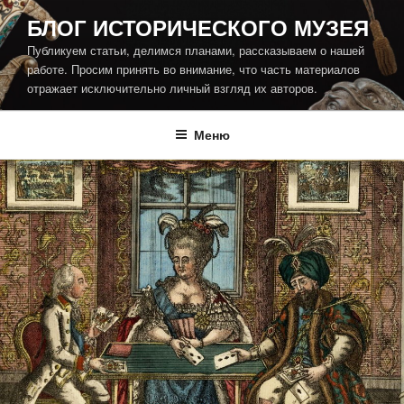
Перейти
БЛОГ ИСТОРИЧЕСКОГО МУЗЕЯ
к
Публикуем статьи, делимся планами, рассказываем о нашей
содержимому
работе. Просим принять во внимание, что часть материалов
отражает исключительно личный взгляд их авторов.
Меню