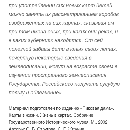
при употреблении сих новых карт детей
можно занять их рассматриванием городов
изображенных на сих картах, сказывая им
при том имена оных, при каких они реках, и
в каких губерниях находятся. От сей
полезной забавы дети в юных своих летах,
почерпнув некоторые сведения в
землеописании, могут на возрасте своем в
изучении пространного землеописания
Государства Российского получать сугубую
пользу и облегчение».
Материал подготовлен по изданию «Пиковая дама».
Карты в жизни. Жизнь в картах. Собрание
Государственного Исторического музея. М., 2002.
Авторы: О. Б. Стругова, С. Г. Жижина.