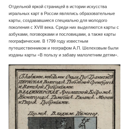
Отдельной яркой страницей в истории искусства
игральных карт в России являлись образовательные
карты, создававшиеся специально для молодого
поколения с XVIII века. Среди них выделяются карты с
азбуками, поговорками и пословицами, а также карты
географические. В 1799 году известным
путешественником и географом А.П. Шелеховым были
изданы карты «В пользу и забаву малолетним детям».