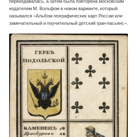
переиздавалась, а затем была повторена московским
издателем М. Вольфом в новом варианте, который
назывался «Альбом географических карт России или
замечательный и поучительный детский гран-пасьянс».