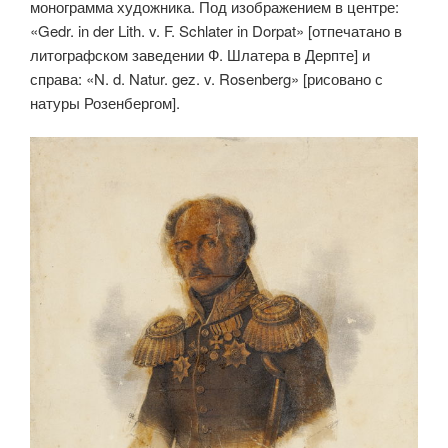
монограмма художника. Под изображением в центре:
«Gedr. in der Lith. v. F. Schlater in Dorpat» [отпечатано в
литографском заведении Ф. Шлатера в Дерпте] и
справа: «N. d. Natur. gez. v. Rosenberg» [рисовано с
натуры Розенбергом].