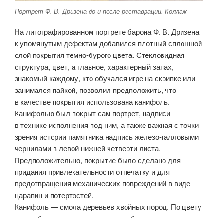
Портрет Ф. В. Дризена до и после реставрации. Коллаж
На литографированном портрете барона Ф. В. Дризена
к упомянутым дефектам добавился плотный сплошной
слой покрытия темно-бурого цвета. Стекловидная
структура, цвет, а главное, характерный запах,
знакомый каждому, кто обучался игре на скрипке или
занимался пайкой, позволил предположить, что
в качестве покрытия использована канифоль.
Канифолью был покрыт сам портрет, надписи
в технике исполнения под ним, а также важная с точки
зрения истории памятника надпись железо-галловыми
чернилами в левой нижней четверти листа.
Предположительно, покрытие было сделано для
придания привлекательности отпечатку и для
предотвращения механических повреждений в виде
царапин и потертостей.
Канифоль — смола деревьев хвойных пород. По цвету