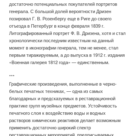
достаточно потенциальных покупателей портретов
генерала. С большой долей вероятности Дризен
позировал Г. В. Розенбергу еще в Риге до своего
отъезда в Петербург в конце февраля 1839 г.
Литографированный портрет Ф. В. Дризена, хотя и стал
хронологически последним известным на данный
момент в иконографии генерала, тем не менее, стал
первым тиражируемым, а до выпуска в 1912 г. издания
«Военная галерея 1812 года» — единственным.
***
Графические произведения, выполненные в черно-
белых печатных техниках, — одна из самых
благодарных и предсказуемых в реставрационной
практике групп музейных предметов. Устойчивость
печатного слоя к воздействию воды и водных
растворов химических реактивов делает возможным
применить достаточно широкий спектр
реставрационных мероприятий, предписываемых