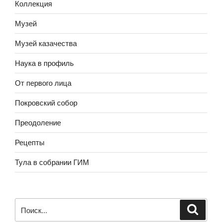
Коллекция
Музей
Музей казачества
Наука в профиль
От первого лица
Покровский собор
Преодоление
Рецепты
Тула в собрании ГИМ
Искать: