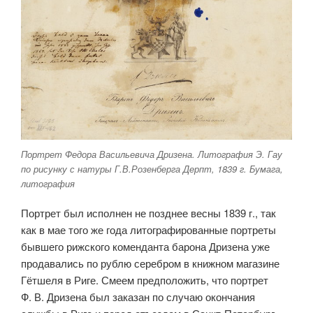
Портрет Федора Васильевича Дризена. Литография Э. Гау
по рисунку с натуры Г.В.Розенберга Дерпт, 1839 г. Бумага,
литография
Портрет был исполнен не позднее весны 1839 г., так
как в мае того же года литографированные портреты
бывшего рижского коменданта барона Дризена уже
продавались по рублю серебром в книжном магазине
Гётшеля в Риге. Смеем предположить, что портрет
Ф. В. Дризена был заказан по случаю окончания