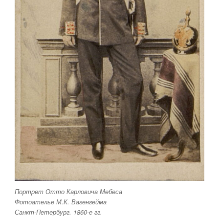
Портрет Отто Карловича Мебеса
Фотоателье М.К. Вагенгейма
Санкт-Петербург. 1860-е гг.