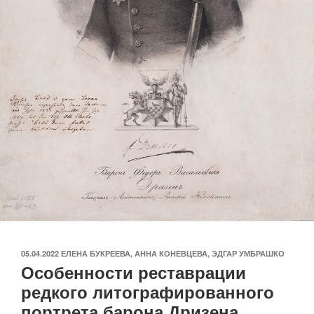
ОПУБЛИКОВАНО
05.04.2022
ЕЛЕНА БУКРЕЕВА, АННА КОНЕВЦЕВА, ЭДГАР УМБРАШКО
Особенности реставрации
редкого литографированного
портрета барона Дризена