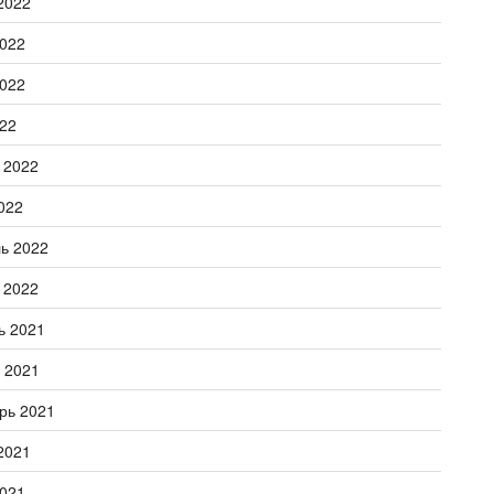
2022
022
022
22
 2022
022
ь 2022
 2022
ь 2021
 2021
рь 2021
2021
021