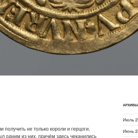
АРХИВЫ
Июль 2
 получить не только короли и герцоги,
Июнь 2
ыл одним из них, причём здесь чеканились