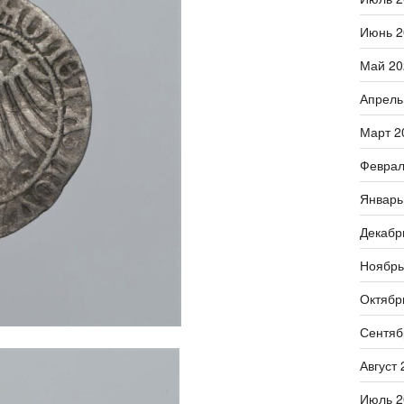
Июнь 2
Май 20
Апрель
Март 2
Феврал
Январь
Декабр
Ноябрь
Октябр
Сентяб
Август 
Июль 2