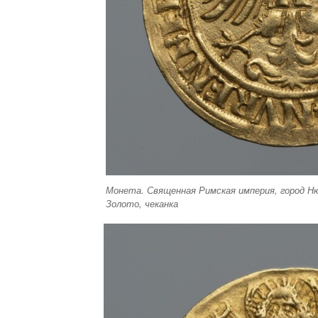
Монета. Священная Римская империя, город Нюр
Золото, чеканка