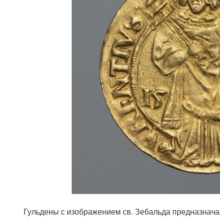
Гульдены с изображением св. Зебальда предназнача