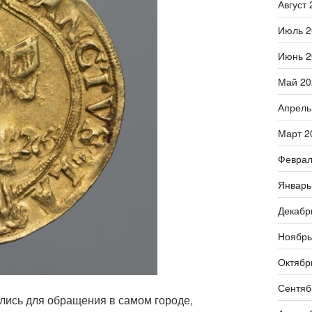
Август 
Июль 2
Июнь 2
Май 20
Апрель
Март 2
Феврал
Январь
Декабр
Ноябрь
Октябр
Сентяб
лись для обращения в самом городе,