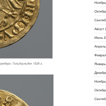
Ноябрь
Октябр
Сентяб
Август 
Июнь 2
Апрель
Феврал
нберг. Гольдгульден 1526 г.
Январь
Декабр
Ноябрь
Октябр
Сентяб