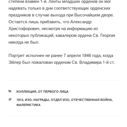
степени взамен 1-й. Ленты младших орденов он мог
надевать только в дни соответствующих орденских
праздников в случае выхода при Высочайшем дворе.
Остается лишь прибавить, что Александр
Христофорович, несмотря на информацию из
некоторых публикаций, кавалером ордена Св. Георгия
никогда не был.
Портрет исполнен не ранее 7 апреля 1846 года, когда
Эйлер был пожалован орденом Св. Владимира 1-й ст.
РУБРИКИ
КОЛЛЕКЦИЯ
,
ОТ ПЕРВОГО ЛИЦА
МЕТКИ
1812
,
ИЗО
,
НАГРАДЫ
,
ОТДЕЛ ИЗО
,
ОТЕЧЕСТВЕННАЯ ВОЙНА
,
ФАЛЕРИСТИКА