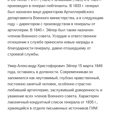
произведен в генерал-лейтенанты. В 1833 г. генерал
был назначен вице-директором Артиллерийского
департамента Военного министерства, а в следующим
году – директором с производством в генералы от
артиллерии. В 1840 г. Эйлер был также назначен
членом Военного совета. Усердие и ответственное
отношение к службе приносили новые награды и
благодарности генералу, давно отошедшему от
строевой службы.
Умер Александр Христофорович Эйлер 15 марта 1849
года, оставаясь в должности. Современникам он
запомнился как неутомимый, глубоко нравственный,
постоянно занятый человек, особенно страстно
любивший артиллерию, заслуживший доверенность и
уважение всех членов Военного совета. Характерен
лаконичный кондуитный список генерала от 1835 г.,
хранящийся в отделе письменных источников ГИМ: