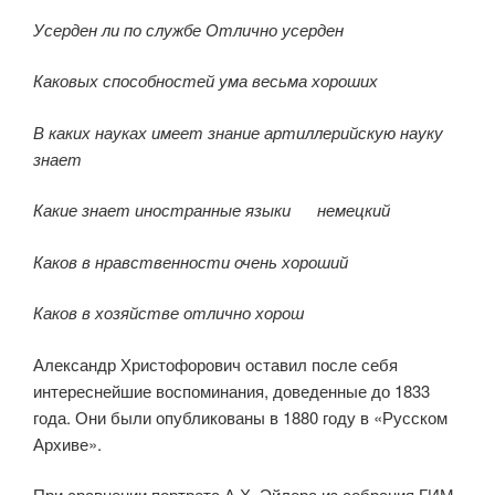
Усерден ли по службе
Отлично усерден
Каковых способностей ума
весьма хороших
В каких науках имеет знание
артиллерийскую науку
знает
Какие знает иностранные языки
немецкий
Каков в нравственности
очень хороший
Каков в хозяйстве
отлично хорош
Александр Христофорович оставил после себя
интереснейшие воспоминания, доведенные до 1833
года. Они были опубликованы в 1880 году в «Русском
Архиве».
При сравнении портрета А.Х. Эйлера из собрания ГИМ