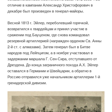
отличие в кампании Александр Христофорович в
декабре был произведен в генерал-майоры.
Весной 1813 г. Эйлер, переболевший горячкой,
возвратился к гвардейцам и принял участие в
сражении под Бауценом, где снова командовал
резервной артиллерией (награжден орденом Св. Анны
2-й ст. с алмазами). Затем генерал был в Битве
народов под Лейпцигом, а в ноябре участвовал в
задержании маршала Г. Сен-Сира, отступавшего от
Дрездена. До конца заграничного похода А.Х. Эйлер
оставался в Германии и Швейцарии, а обратно в
Россию отправился уже начальником артиллерии 1-й
гренадерской дивизии.