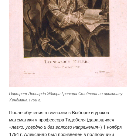
Портрет Леонарда Эйлера Гравюра Стейлена по оригиналу
Хендмана.1768 г.
После обучения в гимназии в Выборге и уроков
математики у профессора Тидебеля (дававшихся
«легко, усердно и без всякого напряжения»
) 1 ноября
1794 г. Александр был произведен в подпоручики