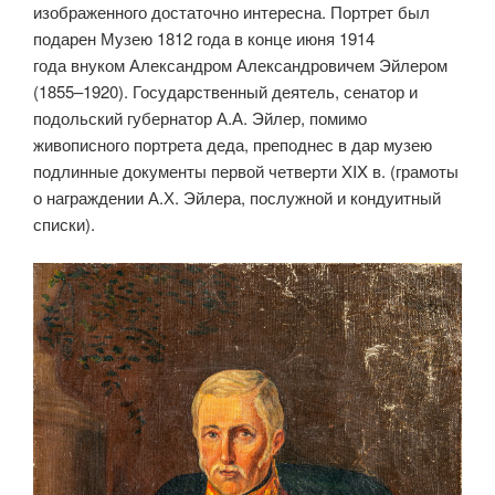
изображенного достаточно интересна. Портрет был
подарен Музею 1812 года в конце июня 1914
года внуком Александром Александровичем Эйлером
(1855–1920). Государственный деятель, сенатор и
подольский губернатор А.А. Эйлер, помимо
живописного портрета деда, преподнес в дар музею
подлинные документы первой четверти XIX в. (грамоты
о награждении А.Х. Эйлера, послужной и кондуитный
списки).