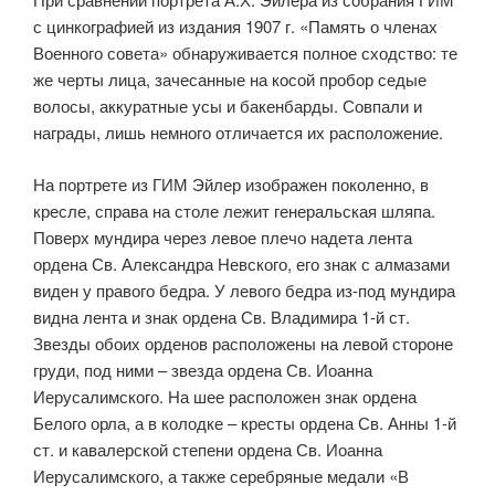
с цинкографией из издания 1907 г. «Память о членах
Военного совета» обнаруживается полное сходство: те
же черты лица, зачесанные на косой пробор седые
волосы, аккуратные усы и бакенбарды. Совпали и
награды, лишь немного отличается их расположение.
На портрете из ГИМ Эйлер изображен поколенно, в
кресле, справа на столе лежит генеральская шляпа.
Поверх мундира через левое плечо надета лента
ордена Св. Александра Невского, его знак с алмазами
виден у правого бедра. У левого бедра из-под мундира
видна лента и знак ордена Св. Владимира 1-й ст.
Звезды обоих орденов расположены на левой стороне
груди, под ними – звезда ордена Св. Иоанна
Иерусалимского. На шее расположен знак ордена
Белого орла, а в колодке – кресты ордена Св. Анны 1-й
ст. и кавалерской степени ордена Св. Иоанна
Иерусалимского, а также серебряные медали «В