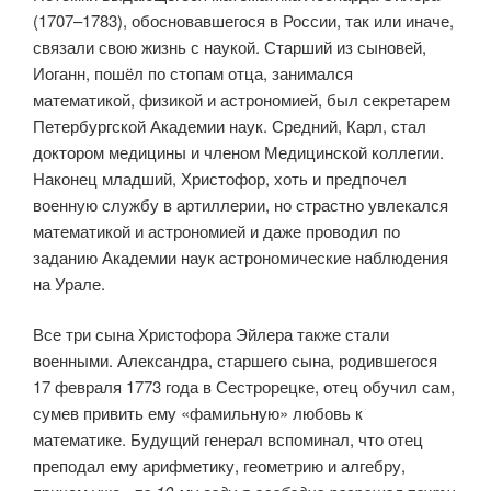
(1707–1783), обосновавшегося в России, так или иначе,
связали свою жизнь с наукой. Старший из сыновей,
Иоганн, пошёл по стопам отца, занимался
математикой, физикой и астрономией, был секретарем
Петербургской Академии наук. Средний, Карл, стал
доктором медицины и членом Медицинской коллегии.
Наконец младший, Христофор, хоть и предпочел
военную службу в артиллерии, но страстно увлекался
математикой и астрономией и даже проводил по
заданию Академии наук астрономические наблюдения
на Урале.
Все три сына Христофора Эйлера также стали
военными. Александра, старшего сына, родившегося
17 февраля 1773 года в Сестрорецке, отец обучил сам,
сумев привить ему «фамильную» любовь к
математике. Будущий генерал вспоминал, что отец
преподал ему арифметику, геометрию и алгебру,