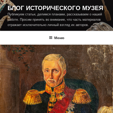
Перейти
БЛОГ ИСТОРИЧЕСКОГО МУЗЕЯ
к
Публикуем статьи, делимся планами, рассказываем о нашей
содержимому
работе. Просим принять во внимание, что часть материалов
отражает исключительно личный взгляд их авторов.
Меню