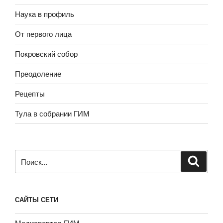
Наука в профиль
От первого лица
Покровский собор
Преодоление
Рецепты
Тула в собрании ГИМ
Искать:
САЙТЫ СЕТИ
Медиапортал ГИМ