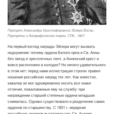
Портрет Александра Христофоровича Эйлера Воспр.:
Портреты и биографические очерки. СПб., 1907.
На первый взгляд награды Эйлера могут вызвать
недоумение: почему ордена Белого орла и Св. Анны
без звезд и чресплечных лент, а Анненский крест и
вовсе расположен в колодке? Но ничего удивительного
в этом нет: перед нами иллюстрация строгих правил
ношения российских наград тех лет. Как известно,
кавалер не мог одновременно носить все знаки
отличия, пожалованные ему за службу: при
награждении старшей степенью ордена младшая
снималась. Однако существовало и разделение самих
орденов по старшинству. С 1831 г. иерархия
российских орденов выглядела так: Св. Андрея