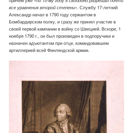
причем уже
«по 10-му году я свободно разрешал почти
все уравнения второй степени»
. Службу 17-летний
Александр начал в 1790 году сержантом в
Бомбардирском полку, и сразу же принял участие в
своей первой кампании в войну со Швецией. Вскоре, 1
ноября 1790 г., он был произведен в подпоручики и
назначен адъютантом при отце, командовавшем
артиллерией всей Финляндской армии.