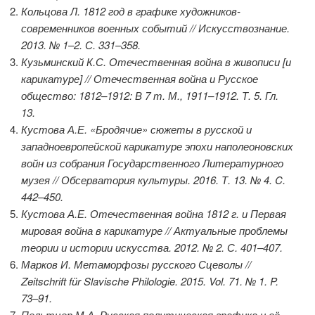
Кольцова Л. 1812 год в графике художников-
современников военных событий // Искусствознание.
2013. № 1–2. С. 331–358.
Кузьминский К.С. Отечественная война в живописи [и
карикатуре] // Отечественная война и Русское
общество: 1812–1912: В 7 т. М., 1911–1912. Т. 5. Гл.
13.
Кустова А.Е. «Бродячие» сюжеты в русской и
западноевропейской карикатуре эпохи наполеоновских
войн из собрания Государственного Литературного
музея // Обсерватория культуры. 2016. Т. 13. № 4. C.
442–450.
Кустова А.Е. Отечественная война 1812 г. и Первая
мировая война в карикатуре // Актуальные проблемы
теории и истории искусства. 2012. № 2. С. 401–407.
Марков И. Метаморфозы русского Сцеволы //
Zeitschrift für Slavische Philologie. 2015. Vol. 71. № 1. P.
73–91.
Пельтцер М.А. Русская политическая графика и её