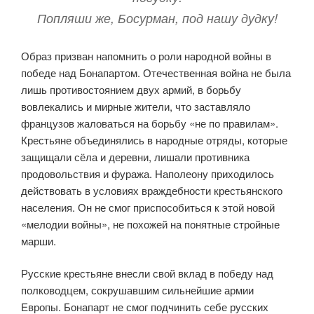
Попляши же,
Босурман
, под нашу дудку!
Образ призван напомнить о роли народной войны в
победе над Бонапартом. Отечественная война не была
лишь противостоянием двух армий, в борьбу
вовлекались и мирные жители, что заставляло
французов жаловаться на борьбу «не по правилам».
Крестьяне объединялись в народные отряды, которые
защищали сёла и деревни, лишали противника
продовольствия и фуража. Наполеону приходилось
действовать в условиях враждебности крестьянского
населения. Он не смог приспособиться к этой новой
«мелодии войны», не похожей на понятные стройные
марши.
Русские крестьяне внесли свой вклад в победу над
полководцем, сокрушавшим сильнейшие армии
Европы. Бонапарт не смог подчинить себе русских