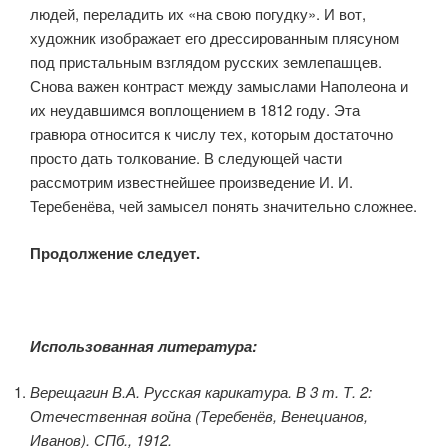
людей, переладить их «на свою погудку». И вот,
художник изображает его дрессированным плясуном
под пристальным взглядом русских землепашцев.
Снова важен контраст между замыслами Наполеона и
их неудавшимся воплощением в 1812 году. Эта
гравюра относится к числу тех, которым достаточно
просто дать толкование. В следующей части
рассмотрим известнейшее произведение И. И.
Теребенёва, чей замысел понять значительно сложнее.
Продолжение следует.
Использованная литература:
Верещагин В.А. Русская карикатура. В 3 т. Т. 2:
Отечественная война (Теребенёв, Венецианов,
Иванов). СПб., 1912.