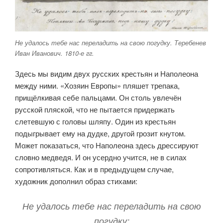
Не удалось тебе нас переладить на свою погудку. Теребенев
Иван Иванович. 1810-е гг.
Здесь мы видим двух русских крестьян и Наполеона
между ними. «Хозяин Европы» пляшет трепака,
прищёлкивая себе пальцами. Он столь увлечён
русской пляской, что не пытается придержать
слетевшую с головы шляпу. Один из крестьян
подыгрывает ему на дудке, другой грозит кнутом.
Может показаться, что Наполеона здесь дрессируют
словно медведя. И он усердно учится, не в силах
сопротивляться. Как и в предыдущем случае,
художник дополнил образ стихами:
Не удалось тебе нас переладить на свою
погудку: