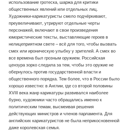
использование гротеска, шаржа для критики
общественных явлений или отдельных лиц.
Художники-карикатуристы смело подчёркивают,
преувеличивают, утрируют отдельные черты
персонажей, включают в свои произведения
юмористические тексты, выставляющие героев в
нелицеприятном свете – всё для того, чтобы вызвать
смех или ироническую улыбку у зрителей. А смех во
все времена был грозным оружием. Российская
цензура зорко следила за тем, чтобы это оружие не
обернулось против государственной власти и
общественного порядка. Тем более, что в России было
хорошо известно: в Англии, где со второй половины
XVIII века жанр карикатуры развивался наиболее
бурно, художники часто обращались именно к
политическим темам, высмеивая решения
действующих министров и членов парламента. Для
английских карикатуристов не была неприкосновенной
даже королевская семья.