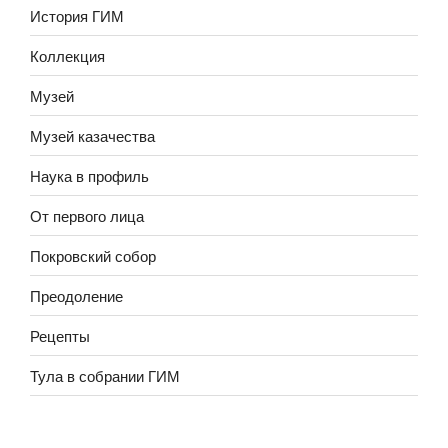
История ГИМ
Коллекция
Музей
Музей казачества
Наука в профиль
От первого лица
Покровский собор
Преодоление
Рецепты
Тула в собрании ГИМ