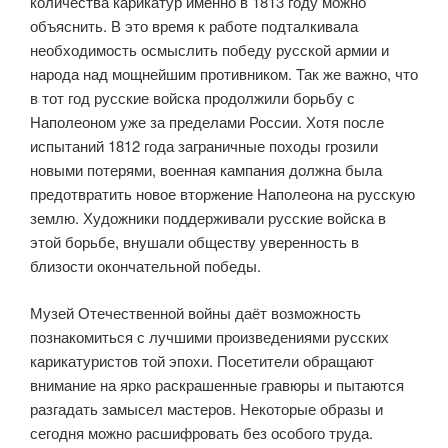
количества карикатур именно в 1813 году можно
объяснить. В это время к работе подталкивала
необходимость осмыслить победу русской армии и
народа над мощнейшим противником. Так же важно, что
в тот год русские войска продолжили борьбу с
Наполеоном уже за пределами России. Хотя после
испытаний 1812 года заграничные походы грозили
новыми потерями, военная кампания должна была
предотвратить новое вторжение Наполеона на русскую
землю. Художники поддерживали русские войска в
этой борьбе, внушали обществу уверенность в
близости окончательной победы.
Музей Отечественной войны даёт возможность
познакомиться с лучшими произведениями русских
карикатуристов той эпохи. Посетители обращают
внимание на ярко раскрашенные гравюры и пытаются
разгадать замысел мастеров. Некоторые образы и
сегодня можно расшифровать без особого труда.