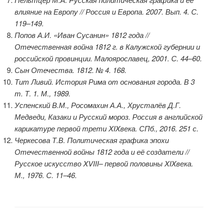
влияние на Европу // Россия и Европа. 2007. Вып. 4. С.
119–149.
Попов А.И. «Иван Сусанин» 1812 года //
Отечественная война 1812 г. в Калужской губернии и
российской провинции. Малоярославец, 2001. С. 44–60.
Сын Отечества. 1812. № 4. 168.
Тит Ливий. История Рима от основания города. В 3
т. Т. 1. М., 1989.
Успенский В.М., Росомахин А.А., Хрусталёв Д.Г.
Медведи, Казаки и Русский мороз. Россия в английской
карикатуре первой трети XIXвека. СПб., 2016. 251 с.
Черкесова Т.В. Политическая графика эпохи
Отечественной войны 1812 года и её создатели //
Русское искусство XVIII– первой половины XIXвека.
М., 1976. С. 11–46.