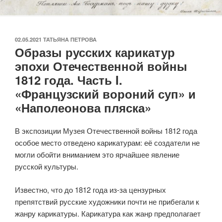
ОПУБЛИКОВАНО
02.05.2021
ТАТЬЯНА ПЕТРОВА
Образы русских карикатур
эпохи Отечественной войны
1812 года. Часть I.
«Французский вороний суп» и
«Наполеонова пляска»
В экспозиции Музея Отечественной войны 1812 года
особое место отведено карикатурам: её создатели не
могли обойти вниманием это ярчайшее явление
русской культуры.
Известно, что до 1812 года из-за цензурных
препятствий русские художники почти не прибегали к
жанру карикатуры. Карикатура как жанр предполагает