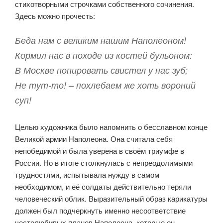
стихотворными строчками собственного сочинения.
Здесь можно прочесть:
Беда нам с великим нашим Наполеоном!
Кормил нас в походе из костей бульоном:
В Москве попировать свистел у нас зуб;
Не тут-то! – похлебаем же хоть вороний
суп!
Целью художника было напомнить о бесславном конце
Великой армии Наполеона. Она считала себя
непобедимой и была уверена в своём триумфе в
России. Но в итоге столкнулась с непреодолимыми
трудностями, испытывала нужду в самом
необходимом, и её солдаты действительно теряли
человеческий облик. Выразительный образ карикатуры
должен был подчеркнуть именно несоответствие
честолюбивых планов Наполеона, которые он