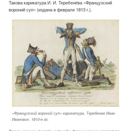
Такова карикатура И. И. Теребенёва «Французский
вороний суп» (издана в феврале 1813 г.).
«Французский вороний суп» карикатура. Теребенев Иван
Иванович. 1810-е гг.