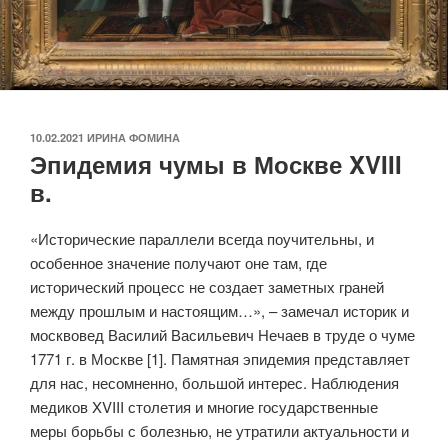
ОПУБЛИКОВАНО
10.02.2021
ИРИНА ФОМИНА
Эпидемия чумы в Москве XVIII
в.
«Исторические параллели всегда поучительны, и
особенное значение получают оне там, где
исторический процесс не создает заметных граней
между прошлым и настоящим…», – замечал историк и
москвовед Василий Васильевич Нечаев в труде о чуме
1771 г. в Москве [1]. Памятная эпидемия представляет
для нас, несомненно, большой интерес. Наблюдения
медиков XVIII столетия и многие государственные
меры борьбы с болезнью, не утратили актуальности и