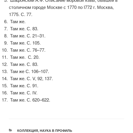
столичном городе Москве с 1770 по I772 г. Москва,
1775. С. 77.
Там же.
Там же. С. 83.
Там же. С. 21–31.
Там же. С. 105.
Там же. С. 76–77.
Там же. С. 20.
Там же. С. 83.
Там же С. 106–107.
Там же. С. V, 92, 137.
Там же. С. 91.
Там же. С. IV.
Там же. С. 620–622.
РУБРИКИ
КОЛЛЕКЦИЯ
,
НАУКА В ПРОФИЛЬ