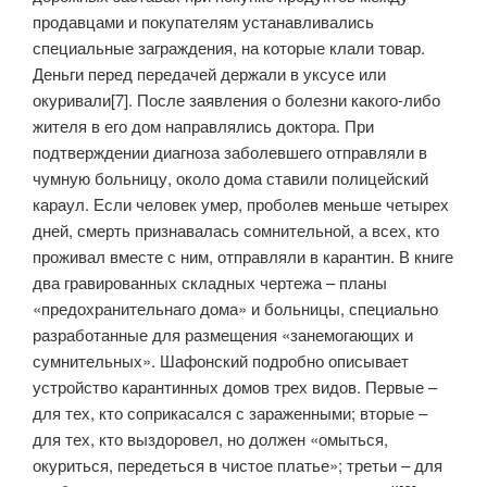
продавцами и покупателям устанавливались
специальные заграждения, на которые клали товар.
Деньги перед передачей держали в уксусе или
окуривали[7]. После заявления о болезни какого-либо
жителя в его дом направлялись доктора. При
подтверждении диагноза заболевшего отправляли в
чумную больницу, около дома ставили полицейский
караул. Если человек умер, проболев меньше четырех
дней, смерть признавалась сомнительной, а всех, кто
проживал вместе с ним, отправляли в карантин. В книге
два гравированных складных чертежа – планы
«предохранительнаго дома» и больницы, специально
разработанные для размещения «занемогающих и
сумнительных». Шафонский подробно описывает
устройство карантинных домов трех видов. Первые –
для тех, кто соприкасался с зараженными; вторые –
для тех, кто выздоровел, но должен «омыться,
окуриться, передеться в чистое платье»; третьи – для