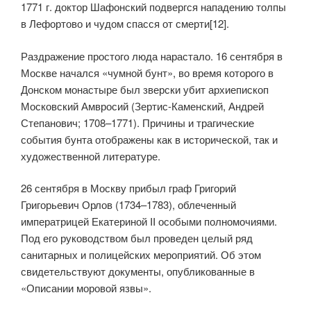
1771 г. доктор Шафонский подвергся нападению толпы
в Лефортово и чудом спасся от смерти[12].
Раздражение простого люда нарастало. 16 сентября в
Москве начался «чумной бунт», во время которого в
Донском монастыре был зверски убит архиепископ
Московский Амвросий (Зертис-Каменский, Андрей
Степанович; 1708–1771). Причины и трагические
события бунта отображены как в исторической, так и
художественной литературе.
26 сентября в Москву прибыл граф Григорий
Григорьевич Орлов (1734–1783), облеченный
императрицей Екатериной II особыми полномочиями.
Под его руководством был проведен целый ряд
санитарных и полицейских мероприятий. Об этом
свидетельствуют документы, опубликованные в
«Описании моровой язвы».