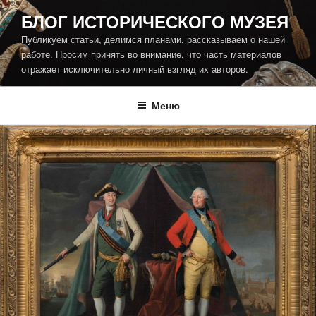
Перейти
БЛОГ ИСТОРИЧЕСКОГО МУЗЕЯ
к
Публикуем статьи, делимся планами, рассказываем о нашей
содержимому
работе. Просим принять во внимание, что часть материалов
отражает исключительно личный взгляд их авторов.
Меню