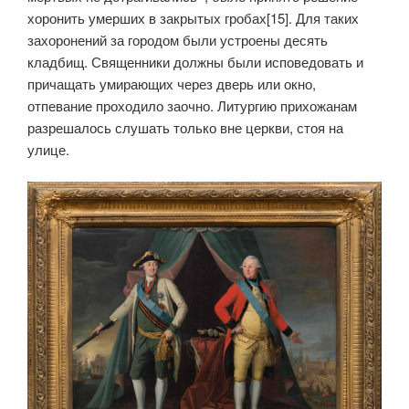
хоронить умерших в закрытых гробах[15]. Для таких
захоронений за городом были устроены десять
кладбищ. Священники должны были исповедовать и
причащать умирающих через дверь или окно,
отпевание проходило заочно. Литургию прихожанам
разрешалось слушать только вне церкви, стоя на
улице.