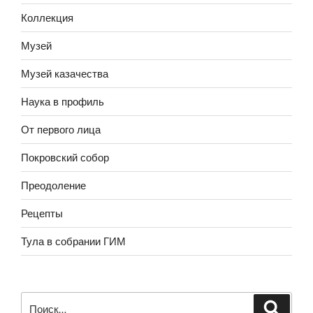
Коллекция
Музей
Музей казачества
Наука в профиль
От первого лица
Покровский собор
Преодоление
Рецепты
Тула в собрании ГИМ
Искать: