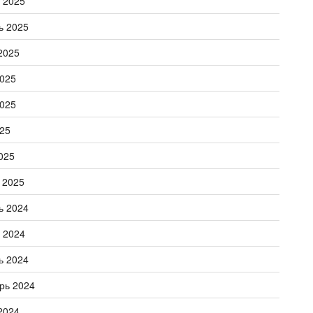
 2025
ь 2025
2025
025
025
25
025
 2025
ь 2024
 2024
ь 2024
рь 2024
2024