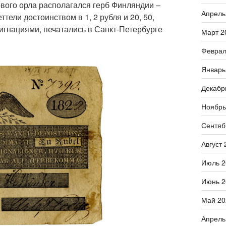
ового орла располагался герб Финляндии –
Апрель
ели достоинством в 1, 2 рубля и 20, 50,
игнациями, печатались в Санкт-Петербурге
Март 2
Феврал
Январь
Декабр
Ноябрь
Сентяб
Август 
Июль 2
Июнь 2
Май 20
Апрель