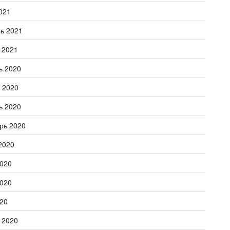
021
ь 2021
 2021
ь 2020
 2020
ь 2020
рь 2020
2020
020
020
20
 2020