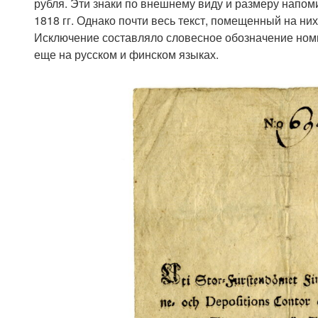
рубля. Эти знаки по внешнему виду и размеру напом
1818 гг. Однако почти весь текст, помещенный на ни
Исключение составляло словесное обозначение ном
еще на русском и финском языках.