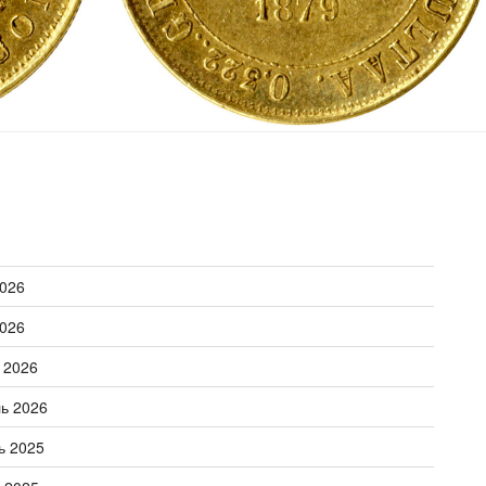
026
026
 2026
ь 2026
ь 2025