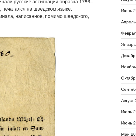
инали русские ассигнации образца 1786–
х, печатался на шведском языке.
Июнь 2
инала, написанное, помимо шведского,
Апрель
Феврал
Январь
Декабр
Ноябрь
Октябр
Сентяб
Август 
Июль 2
Июнь 2
Май 20