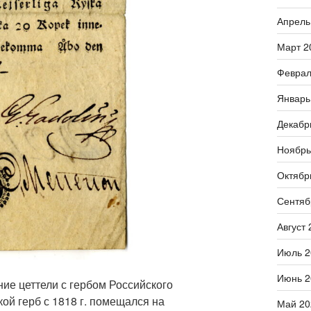
Апрель
Март 2
Феврал
Январь
Декабр
Ноябрь
Октябр
Сентяб
Август 
Июль 2
Июнь 2
ие цеттели с гербом Российского
ой герб с 1818 г. помещался на
Май 20