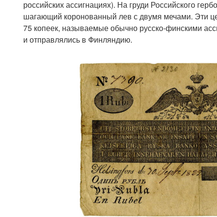
российских ассигнациях). На груди Российского герб
шагающий коронованный лев с двумя мечами. Эти цетт
75 копеек, называемые обычно русско-финскими асс
и отправлялись в Финляндию.