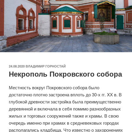
ОПУБЛИКОВАНО
24.08.2020
ВЛАДИМИР ГОРНОСТАЙ
Некрополь Покровского собора
Местность вокруг Покровского собора было
достаточно плотно застроена вплоть до 30-х гг. XX в. В
глубокой древности застройка была преимущественно
деревянной и включала в себя помимо разнообразных
жилых и торговых сооружений также и храмы. В свою
очередь именно при храмах в средневековых городах
располагались кладбища. Что известно о захоронениях