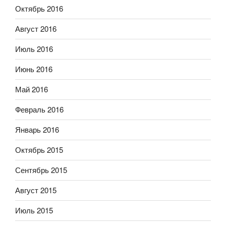
Октябрь 2016
Август 2016
Июль 2016
Июнь 2016
Май 2016
Февраль 2016
Январь 2016
Октябрь 2015
Сентябрь 2015
Август 2015
Июль 2015