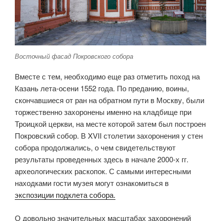
Восточный фасад Покровского собора
Вместе с тем, необходимо еще раз отметить поход на
Казань лета-осени 1552 года. По преданию, воины,
скончавшиеся от ран на обратном пути в Москву, были
торжественно захоронены именно на кладбище при
Троицкой церкви, на месте которой затем был построен
Покровский собор. В XVII столетии захоронения у стен
собора продолжались, о чем свидетельствуют
результаты проведенных здесь в начале 2000-х гг.
археологических раскопок. С самыми интересными
находками гости музея могут ознакомиться в
экспозиции подклета собора.
О довольно значительных масштабах захоронений