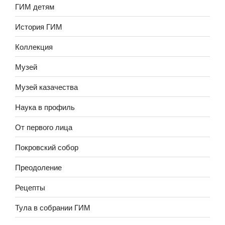
ГИМ детям
История ГИМ
Коллекция
Музей
Музей казачества
Наука в профиль
От первого лица
Покровский собор
Преодоление
Рецепты
Тула в собрании ГИМ