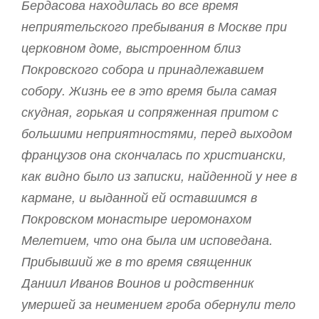
Бердасова находилась во все время
неприятельского пребывания в Москве при
церковном доме, выстроенном близ
Покровского собора и принадлежавшем
собору. Жизнь ее в это время была самая
скудная, горькая и сопряженная притом с
большими неприятностями, перед выходом
французов она скончалась по христиански,
как видно было из записки, найденной у нее в
кармане, и выданной ей оставшимся в
Покровском монастыре иеромонахом
Мелетием, что она была им исповедана.
Прибывший же в то время священник
Даниил Иванов Воинов и родственник
умершей за неимением гроба обернули тело