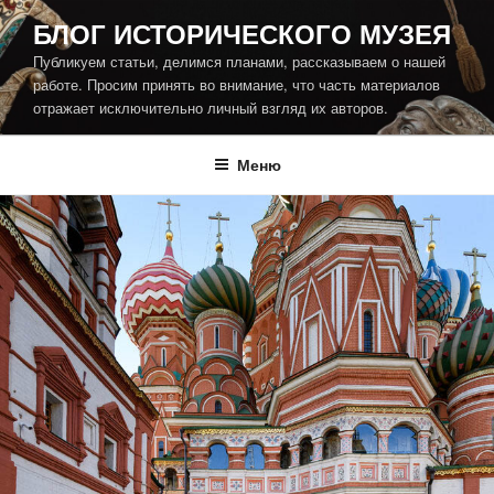
Перейти
БЛОГ ИСТОРИЧЕСКОГО МУЗЕЯ
к
Публикуем статьи, делимся планами, рассказываем о нашей
содержимому
работе. Просим принять во внимание, что часть материалов
отражает исключительно личный взгляд их авторов.
Меню