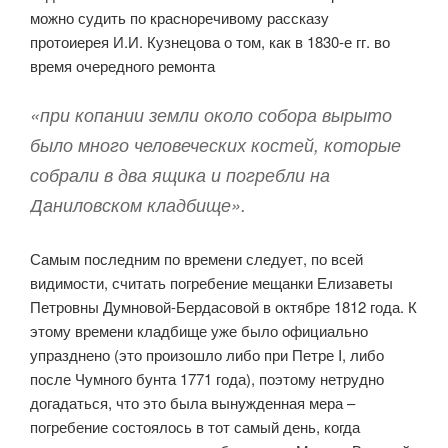
можно судить по красноречивому рассказу
протоиерея И.И. Кузнецова о том, как в 1830-е гг. во
время очередного ремонта
«при копании земли около собора вырыто
было много человеческих костей, которые
собрали в два ящика и погребли на
Даниловском кладбище».
Самым последним по времени следует, по всей
видимости, считать погребение мещанки Елизаветы
Петровны Думновой-Бердасовой в октябре 1812 года. К
этому времени кладбище уже было официально
упразднено (это произошло либо при Петре I, либо
после Чумного бунта 1771 года), поэтому нетрудно
догадаться, что это была вынужденная мера –
погребение состоялось в тот самый день, когда