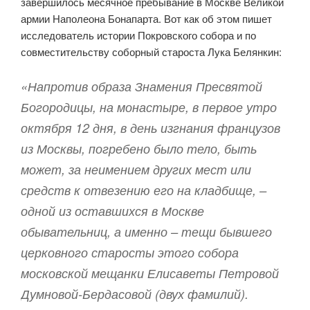
завершилось месячное пребывание в Москве Великой
армии Наполеона Бонапарта. Вот как об этом пишет
исследователь истории Покровского собора и по
совместительству соборный староста Лука Белянкин:
«Напротив образа Знамения Пресвятой
Богородицы, на монастыре, в первое утро
октября 12 дня, в день изгнания французов
из Москвы, погребено было тело, быть
может, за неимением других мест или
средств к отвезению его на кладбище, –
одной из оставшихся в Москве
обывательниц, а именно – тещи бывшего
церковного старосты этого собора
московской мещанки Елисаветы Петровой
Думновой-Бердасовой (двух фамилий).