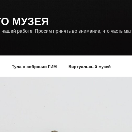
ГО МУЗЕЯ
 нашей работе. Просим принять во внимание, что часть ма
р
Тула в собрании ГИМ
Виртуальный музей