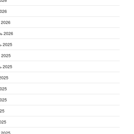
026
026
 2026
ь 2026
ь 2025
 2025
ь 2025
2025
025
025
25
025
 2025