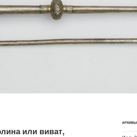
АРХИВЫ
лина или виват,