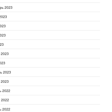
рь 2023
2023
023
023
23
 2023
023
ь 2023
 2023
ь 2022
 2022
ь 2022