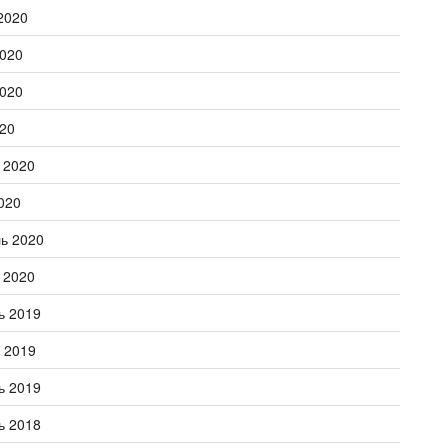
2020
020
020
20
 2020
020
ь 2020
 2020
ь 2019
 2019
ь 2019
ь 2018