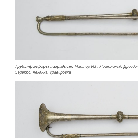
Трубы-фанфары наградные.
Мастер И.Г. Лейтхольд. Дрезден,
Серебро, чеканка, гравировка