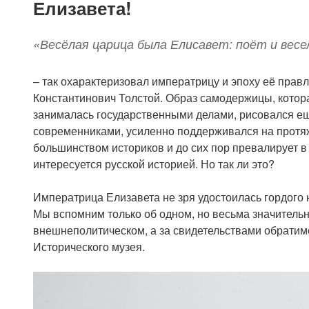
Елизавета!
«Весёлая царица была Елисавет: поёт и весе
– так охарактеризовал императрицу и эпоху её правл
Константинович Толстой. Образ самодержицы, котора
занималась государственными делами, рисовался е
современниками, усиленно поддерживался на прот
большинством историков и до сих пор превалирует в 
интересуется русской историей. Но так ли это?
Императрица Елизавета не зря удостоилась гордого
Мы вспомним только об одном, но весьма значительн
внешнеполитическом, а за свидетельствами обратим
Исторического музея.