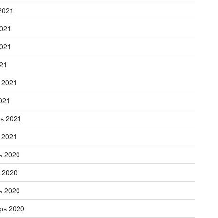
2021
021
021
21
 2021
021
ь 2021
 2021
ь 2020
 2020
ь 2020
рь 2020