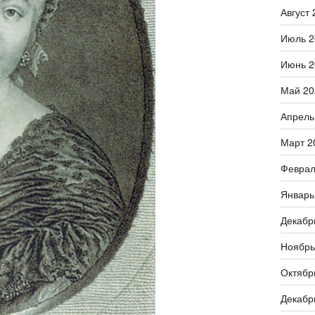
Август 
Июль 2
Июнь 2
Май 20
Апрель
Март 2
Феврал
Январь
Декабр
Ноябрь
Октябр
Декабр