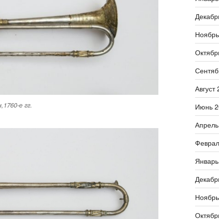
Декабр
Ноябрь
Октябр
Сентяб
Август 
1760-е гг.
Июнь 2
Апрель
Феврал
Январь
Декабр
Ноябрь
Октябр