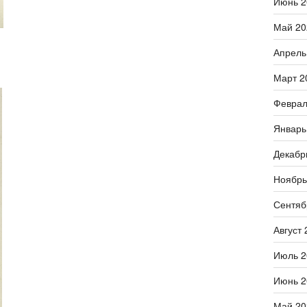
Июнь 2
Май 20
Апрель
Март 2
Феврал
Январь
Декабр
Ноябрь
Сентяб
Август 
Июль 2
Июнь 2
Май 20