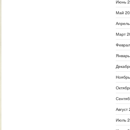
Июнь 2
Май 20
Апрель
Март 2
Феврал
Январь
Декабр
Ноябрь
Октябр
Сентяб
Август 
Июль 2