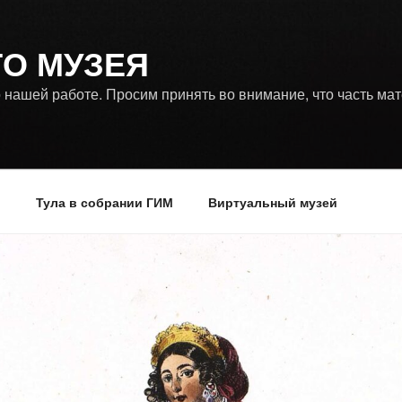
ГО МУЗЕЯ
 нашей работе. Просим принять во внимание, что часть ма
р
Тула в собрании ГИМ
Виртуальный музей