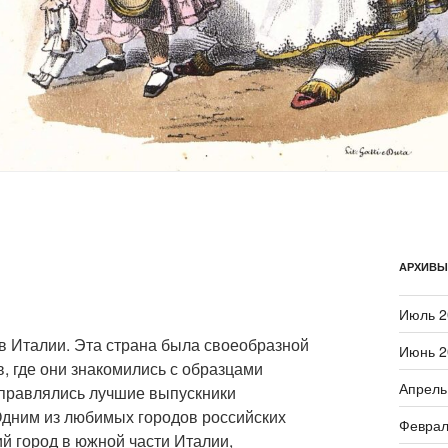
АРХИВЫ
Июль 2
в Италии. Эта страна была своеобразной
Июнь 2
, где они знакомились с образцами
Апрель
тправлялись лучшие выпускники
Одним из любимых городов российских
Феврал
 город в южной части Италии,