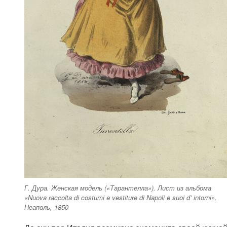
Г. Дура. Женская модель («Тарантелла»). Лист из альбома
«Nuova raccolta di costumi e vestiture di Napoli e suoi d’ intorni».
Неаполь, 1850