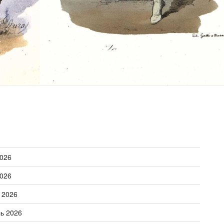
026
026
 2026
ь 2026