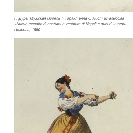
Г. Дура. Мужская модель («Тарантелла»). Лист из альбома
«Nuova raccolta di costumi e vestiture di Napoli e suoi d’ intorni».
Неаполь, 1850