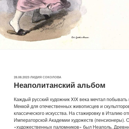
ОПУБЛИКОВАНО
28.08.2023
ЛИДИЯ СОКОЛОВА
Неаполитанский альбом
Каждый русский художник XIX века мечтал побывать 
Меккой для отечественных живописцев и скульпторов
классического искусства. На стажировку в Италию о
Императорской Академии художеств (пенсионеры). 
«художественных паломников» был Неаполь. Древний