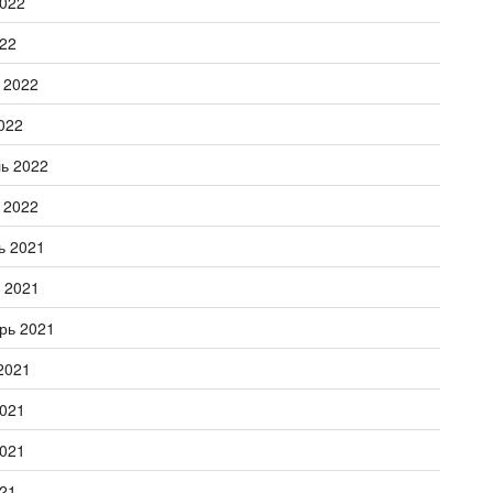
022
22
 2022
022
ь 2022
 2022
ь 2021
 2021
рь 2021
2021
021
021
21