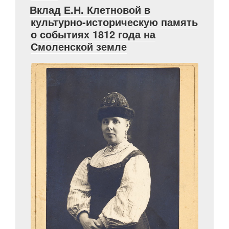
Вклад Е.Н. Клетновой в
сражения
культурно-историческую память
1812
о событиях 1812 года на
года»
Смоленской земле