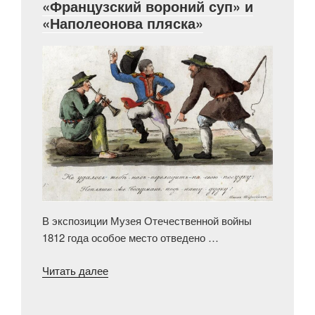
«Французский вороний суп» и
«Наполеонова пляска»
В экспозиции Музея Отечественной войны
1812 года особое место отведено …
«Образы
Читать далее
русских
карикатур