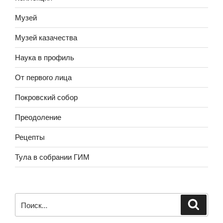
Музей
Музей казачества
Наука в профиль
От первого лица
Покровский собор
Преодоление
Рецепты
Тула в собрании ГИМ
Искать: