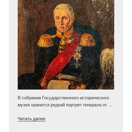
В собрании Государственного исторического
музея хранится редкий портрет генерала от …
««Усерден
Читать далее
ли