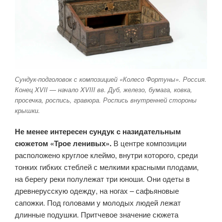
Сундук-подголовок с композицией «Колесо Фортуны». Россия.
Конец XVII — начало XVIII вв. Дуб, железо, бумага, ковка,
просечка, роспись, гравюра. Роспись внутренней стороны
крышки.
Не менее интересен сундук с назидательным
сюжетом «Трое ленивых».
В центре композиции
расположено круглое клеймо, внутри которого, среди
тонких гибких стеблей с мелкими красными плодами,
на берегу реки полулежат три юноши. Они одеты в
древнерусскую одежду, на ногах – сафьяновые
сапожки. Под головами у молодых людей лежат
длинные подушки. Притчевое значение сюжета