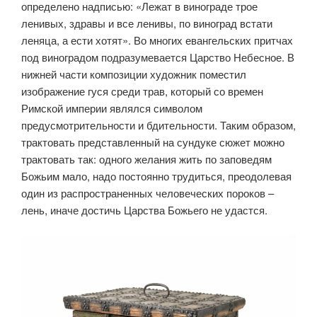
определено надписью: «Лежат в винограде трое
ленивых, здравы и все ленивы, по виноград встати
леняца, а ести хотят». Во многих евангельских притчах
под виноградом подразумевается Царство Небесное. В
нижней части композиции художник поместил
изображение гуся среди трав, который со времен
Римской империи являлся символом
предусмотрительности и бдительности. Таким образом,
трактовать представленный на сундуке сюжет можно
трактовать так: одного желания жить по заповедям
Божьим мало, надо постоянно трудиться, преодолевая
один из распространенных человеческих пороков –
лень, иначе достичь Царства Божьего не удастся.