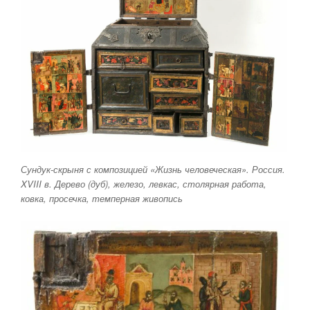
Сундук-скрыня с композицией «Жизнь человеческая». Россия.
XVIII в. Дерево (дуб), железо, левкас, столярная работа,
ковка, просечка, темперная живопись