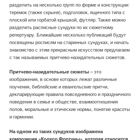
разделить на несколько групп по форме и конструкции:
теремок (также скрыня), подголовок, ящичного типа с
плоской или горбатой крышкой, футляр. Также можно
разделить расписные сундуки по их сюжетному
репертуару. Ближайшие несколько публикаций будут
посвящены росписям на старинных сундуках, и начать
знакомство с этим прекрасным искусством предлагаем
с так называемых притчево-назидательных сюжетов.
Притчево-назидательные сюжеты
– это
изображения, в основе которых лежат различные
поучения, библейские и евангельские притчи,
декларирующие правила повседневного и праздничного
поведения в семье и обществе, взаимоотношения
полов, моральные и этические нормы, понятие красоты
и гармонии.
На одном из таких сундуков изображена
композиция «Колесо Фортуны», которая относится