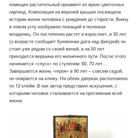
помещен растительный орнамент из ярких цветочных
гирлянд. Композиция на верхней крышке посвящена
истории жизни человека с рождения до старости. Внизу
в левом углу изображен лежащий в пеленках
младенец. Он постепенно растет и взрослеет, в 30 лет
(о возрасте сообщает буквенная дата над фигурой) он
стоит уже рядом со своей женой, а на 50 лет
приходится вершина его жизненного пути. После этого
начинается «спуск» по ступеням: 60, 70 лет…
Завершается жизнь «героя» в 90 лет – совсем седой,
он опирается на клюку. На обеих дверках расположено
по 12 клейм. В них автор представил искушения, с
которыми человек сталкивается на протяжении всей
жизни.