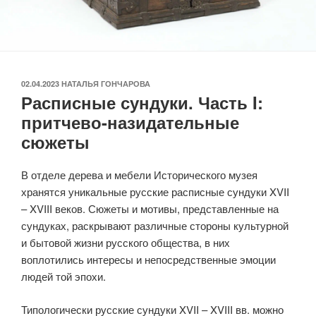
ОПУБЛИКОВАНО
02.04.2023
НАТАЛЬЯ ГОНЧАРОВА
Расписные сундуки. Часть I:
притчево-назидательные
сюжеты
В отделе дерева и мебели Исторического музея
хранятся уникальные русские расписные сундуки XVII
– XVIII веков. Сюжеты и мотивы, представленные на
сундуках, раскрывают различные стороны культурной
и бытовой жизни русского общества, в них
воплотились интересы и непосредственные эмоции
людей той эпохи.
Типологически русские сундуки XVII – XVIII вв. можно