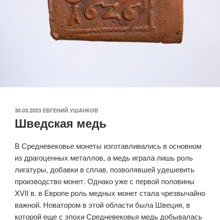
ОПУБЛИКОВАНО
30.03.2023
ЕВГЕНИЙ УШАНКОВ
Шведская медь
В Средневековье монеты изготавливались в основном
из драгоценных металлов, а медь играла лишь роль
лигатуры, добавки в сплав, позволявшей удешевить
производство монет. Однако уже с первой половины
XVII в. в Европе роль медных монет стала чрезвычайно
важной. Новатором в этой области была Швеция, в
которой еще с эпохи Средневековья медь добывалась