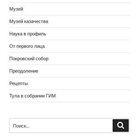
Музей
Музей казачества
Наука в профиль
От первого лица
Покровский собор
Преодоление
Рецепты
Тула в собрании ГИМ
Искать: