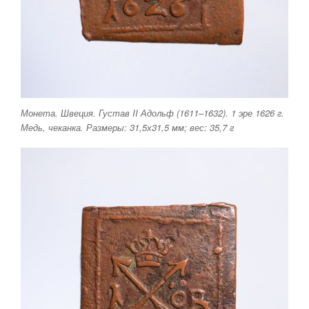
Монета. Швеция. Густав II Адольф (1611–1632). 1 эре 1626 г.
Медь, чеканка. Размеры: 31,5х31,5 мм; вес: 35,7 г