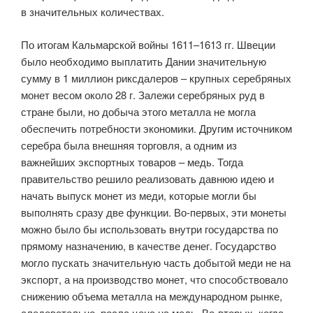
в значительных количествах.
По итогам Кальмарской войны 1611–1613 гг. Швеции
было необходимо выплатить Дании значительную
сумму в 1 миллион риксдалеров – крупных серебряных
монет весом около 28 г. Залежи серебряных руд в
стране были, но добыча этого металла не могла
обеспечить потребности экономики. Другим источником
серебра была внешняя торговля, а одним из
важнейших экспортных товаров – медь. Тогда
правительство решило реализовать давнюю идею и
начать выпуск монет из меди, которые могли бы
выполнять сразу две функции. Во-первых, эти монеты
можно было бы использовать внутри государства по
прямому назначению, в качестве денег. Государство
могло пускать значительную часть добытой меди не на
экспорт, а на производство монет, что способствовало
снижению объема металла на международном рынке,
следовательно, росла цена на медь. Во-вторых, когда