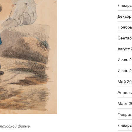
Январь
Декабр
Ноябрь
Сентяб
Август 
Июль 2
Июнь 2
Май 20
Апрель
Март 2
Феврал
Январь
 походной форме.