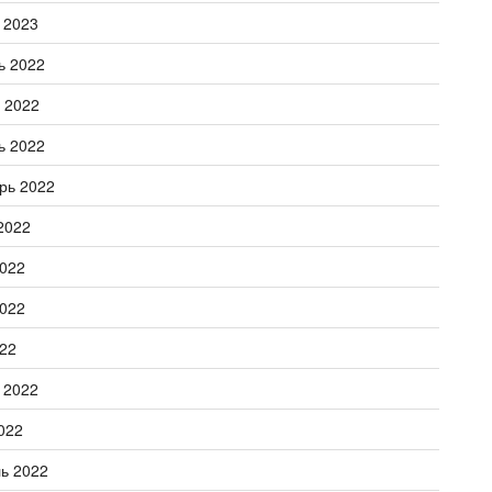
 2023
ь 2022
 2022
ь 2022
рь 2022
2022
022
022
22
 2022
022
ь 2022