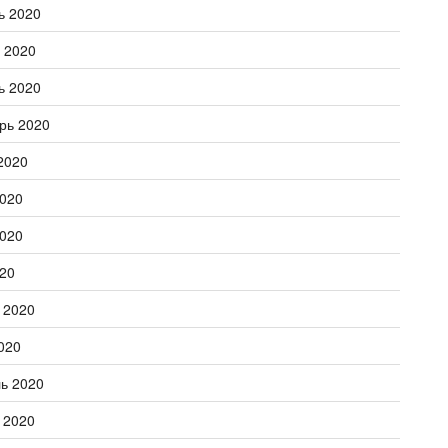
ь 2020
 2020
ь 2020
рь 2020
2020
020
020
20
 2020
020
ь 2020
 2020