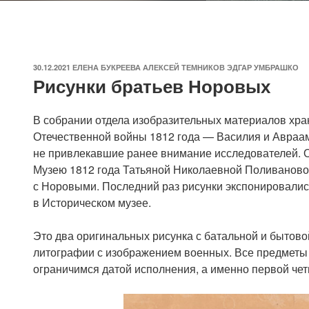
ОПУБЛИКОВАНО
30.12.2021
ЕЛЕНА БУКРЕЕВА АЛЕКСЕЙ ТЕМНИКОВ ЭДГАР УМБРАШКО
Рисунки братьев Норовых
В собрании отдела изобразительных материалов хра
Отечественной войны 1812 года — Василия и Авраа
не привлекавшие ранее внимание исследователей. О
Музею 1812 года Татьяной Николаевной Поливаново
с Норовыми. Последний раз рисунки экспонировалис
в Историческом музее.
Это два оригинальных рисунка с батальной и бытов
литографии с изображением военных. Все предметы 
ограничимся датой исполнения, а именно первой чет