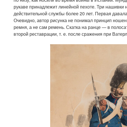
рукаве принадлежит линейной пехоте. Три нашивки н
действительной службы более 20 лет. Первая давалас
Очевидно, автор рисунка не понимал принцип ношен
ремня, а не сам ремень. Скатка на ранце — в полос
второй реставрации, т. е. после сражения при Ватерл