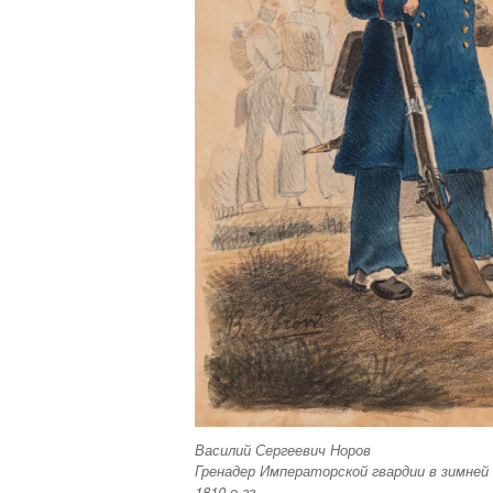
Василий Сергеевич Норов
Гренадер Императорской гвардии в зимней
1810-е гг.