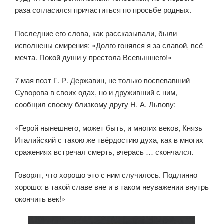
раза согласился причаститься по просьбе родных.
Последние его слова, как рассказывали, были
исполнены смирения: «Долго гонялся я за славой, всё
мечта. Покой души у престола Всевышнего!»
7 мая поэт Г. Р. Державин, не только воспевавший
Суворова в своих одах, но и друживший с ним,
сообщил своему близкому другу Н. А. Львову:
«Герой нынешнего, может быть, и многих веков, Князь
Италийский с такою же твёрдостию духа, как в многих
сражениях встречал смерть, вчерась … скончался.
Говорят, что хорошо это с ним случилось. Подлинно
хорошо: в такой славе вне и в таком неуважении внутрь
окончить век!»