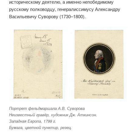
историческому деятелю, а именно непобедимому
русскому полководцу, генералиссимусу Александру
Васильевичу Суворову (1730–1800).
Портрет фельдмаршала А.В. Суворова
Неизвестный гравёр, художник Дж. Аткинсон.
Западная Европа, 1799 г.
Бумага, цветной пунктир, резец.