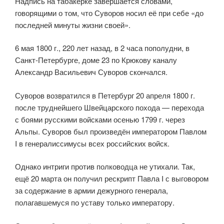
Надпись на табакерке завершается словами,
говорящими о том, что Суворов носил её при себе «до
последней минуты жизни своей».
6 мая 1800 г., 220 лет назад, в 2 часа пополудни, в
Санкт-Петербурге, доме 23 по Крюкову каналу
Александр Васильевич Суворов скончался.
Суворов возвратился в Петербург 20 апреля 1800 г.
после труднейшего Швейцарского похода — перехода
с боями русскими войсками осенью 1799 г. через
Альпы. Суворов был произведён императором Павлом
I в генералиссимусы всех российских войск.
Однако интриги против полководца не утихали. Так,
ещё 20 марта он получил рескрипт Павла I с выговором
за содержание в армии дежурного генерала,
полагавшемуся по уставу только императору.