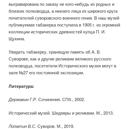
выгравирована по заказу не кого-нибудь из родных и
близких полководца, а некоего лица из широкого круга
почитателей суворовского военного гения. В наш музей
публикуемая табакерка поступила в 1905 г. из огромной
коллекции исторических древностей купца П. И.
Щукина.
Увидеть табакерку, хранящую память об А. В.
Суворове, как и другие реликвии великого русского
полководца, посетители Исторического музея могут в
зале №27 его постоянной экспозиции.
Литература:
Державин Г.Р.
Сочинения. СПб., 2002.
Исторический музей. Шедевры и реликвии. М., 2013.
Лопатин В.С.
Суворов. М., 2019.