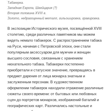
Табакерка.
Западная Европа, Швейцария (?)
Вторая половина XVIII в.
Золото, недрагоценный металл, гильошировка, гравировка.
В экспозиции Исторического музея, посвящённой XVIII
столетию, среди различных памятников мы можем
видеть немало табакерок. С распространением табака
на Руси, начиная с Петровской эпохи, они стали
популярным аксессуаром для мужчин и женщин
высшего сословия, связанным с хранением
нюхательного табака. Табакерки постепенно
приобретали и статусное значение, превращаясь в
предмет дарения от лица монарха знатным и
заслуженным персонам. В художественном
оформлении табакерок находили отражение различные
сюжеты своего времени: от бытовых или любовных
сцен до портретов монархов, изображений баталий и
географических карт. Различались настольные и