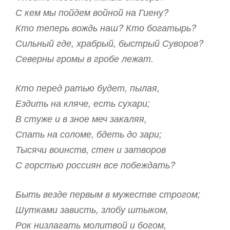
С кем мы пойдем войной на Гиену?
Кто теперь вождь наш? Кто богатырь?
Сильный где, храбрый, быстрый Суворов?
Северны громы в гробе лежат.
Кто перед ратью будет, пылая,
Ездить на кляче, есть сухари;
В стуже и в зное меч закаляя,
Спать на соломе, бдеть до зари;
Тысячи воинств, стен и затворов
С горстью россиян все побеждать?
Быть везде первым в мужестве строгом;
Шутками зависть, злобу штыком,
Рок низлагать молитвой и богом,