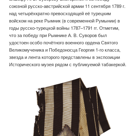
союзной русско-австрийской армии 11 сентября 1789 г.
над четырёхкратно превосходящей её турецким
войском на реке Рымник (в современной Румынии) в
годы русско-турецкой войны 1787–1791 гг. Отметим,
что за победу при Рымнике А. В. Суворов был
удостоен особо почётного военного ордена Святого
Великомученика и Победоносца Георгия 1-го класса,
звезда и лента которого представлены в экспозиции
Исторического музея рядом с публикуемой табакеркой.