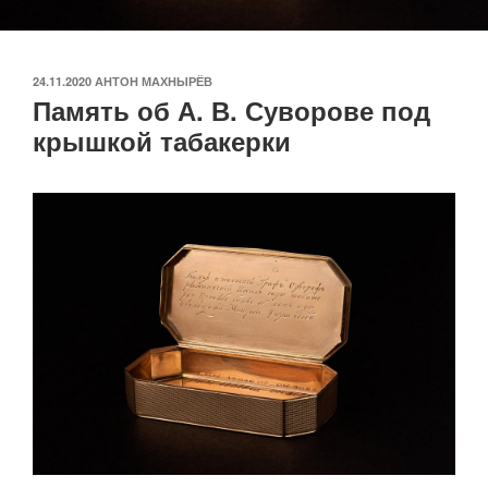
ОПУБЛИКОВАНО
24.11.2020
АНТОН МАХНЫРЁВ
Память об А. В. Суворове под
крышкой табакерки