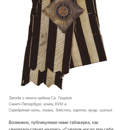
Звезда и лента ордена Св. Георгия.
Санкт-Петербург, конец XVIII в.
Серебряная нить, ткань, блёстки, картон, муар, шитьё.
Возможно, публикуемая нами табакерка, как
свидетельствует надпись «Суворов носил при себе