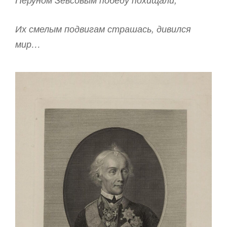
Их смелым подвигам страшась, дивился
мир…