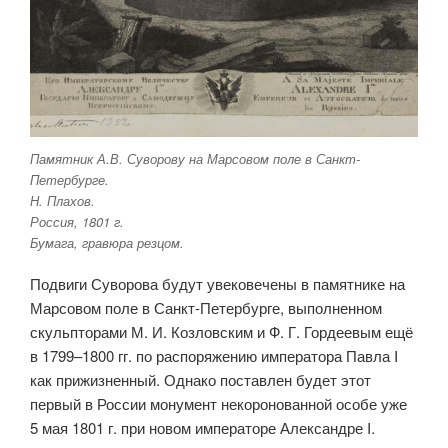
Памятник А.В. Суворову на Марсовом поле в Санкт-
Петербурге.
Н. Плахов.
Россия, 1801 г.
Бумага, гравюра резцом.
Подвиги Суворова будут увековечены в памятнике на
Марсовом поле в Санкт-Петербурге, выполненном
скульпторами М. И. Козловским и Ф. Г. Гордеевым ещё
в 1799–1800 гг. по распоряжению императора Павла I
как прижизненный. Однако поставлен будет этот
первый в России монумент некоронованной особе уже
5 мая 1801 г. при новом императоре Александре I.