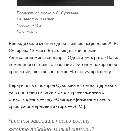
Посмертная маска А.В. Суворова
Неизвестный автор.
Россия. XIX в.
Гипс, маска
Впереди было многолюдное пышное погребение А. В.
Суворова 12 мая в Благовещенской церкви
Александро-Невской лавры. Однако император Павел
пожелал быть лишь сторонним зрителем похоронной
процессии, шествовавшей по Невскому проспекту.
Вернувшись с похорон Суворова в слезах, Державин
напишет одно из самых своих проникновенных
стихотворений — оду «Снигирь» [название дано в
орфографии времени автора —
А. М.
].
Что ты заводишь песню военну
Флейте подобно, милый снигирь?