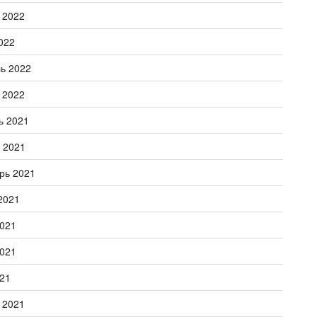
 2022
022
ь 2022
 2022
ь 2021
 2021
рь 2021
2021
021
021
21
 2021