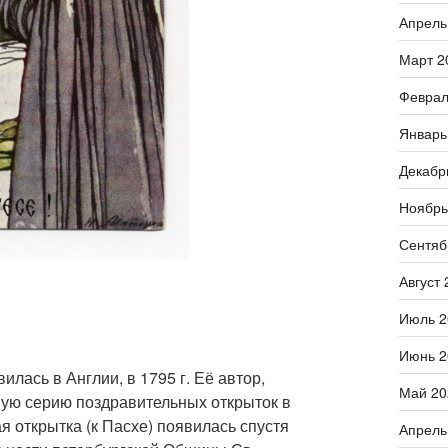
Апрель
Март 2
Феврал
Январь
Декабр
Ноябрь
Сентяб
Август 
Июль 2
Июнь 2
лась в Англии, в 1795 г. Её автор,
Май 20
вую серию поздравительных открыток в
я открытка (к Пасхе) появилась спустя
Апрель