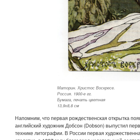
Маторин. Христос Воскресе.
Россия. 1900-е гг.
Бумага, печать цветная
13,9х8,8 см
Напомним, что первая рождественская открытка появи
английский художник Добсон (Dobson) выпустил пер
технике литографии. В России первая художественна