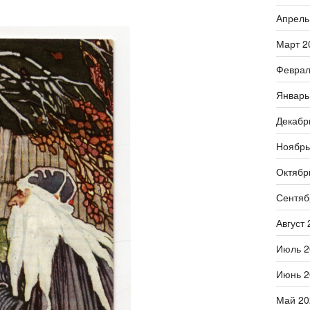
Апрель
Март 2
Феврал
Январь
Декабр
Ноябрь
Октябр
Сентяб
Август 
Июль 2
Июнь 2
Май 20