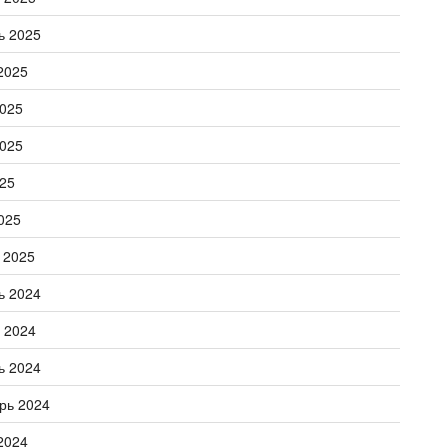
ь 2025
2025
025
025
25
025
 2025
ь 2024
 2024
ь 2024
рь 2024
2024