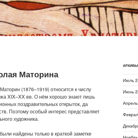
АРХИВЫ
олая Маторина
Июль 2
Маторин (1876–1919) относится к числу
Июнь 2
ежа XIX–XX вв. О нём хорошо знают лишь
Апрель
онных поздравительных открыток, да
ств. Поэтому особый интерес представляет
Феврал
ьного художника.
Декабр
были найдены только в краткой заметке
Ноябрь