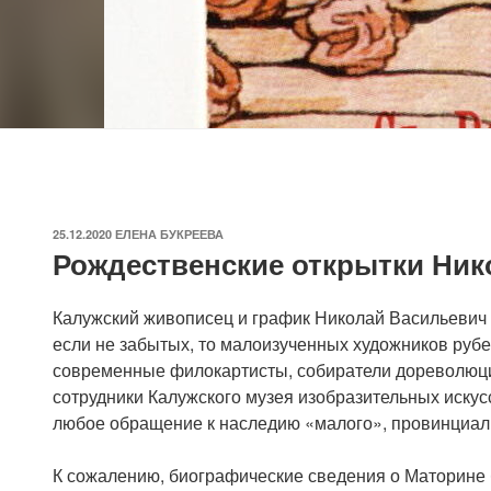
ОПУБЛИКОВАНО
25.12.2020
ЕЛЕНА БУКРЕЕВА
Рождественские открытки Ник
Калужский живописец и график Николай Васильевич 
если не забытых, то малоизученных художников руб
современные филокартисты, собиратели дореволюци
сотрудники Калужского музея изобразительных искус
любое обращение к наследию «малого», провинциал
К сожалению, биографические сведения о Маторине 