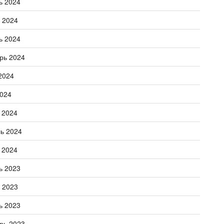
ь 2024
 2024
ь 2024
рь 2024
2024
024
 2024
ь 2024
 2024
ь 2023
 2023
ь 2023
рь 2023