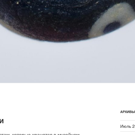
АРХИВЫ
и
Июль 2
там, которые хранятся в музейном