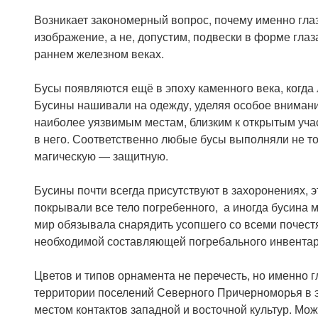
Возникает закономерный вопрос, почему именно гла
изображение, а не, допустим, подвески в форме глаз
раннем железном веках.
Бусы появляются ещё в эпоху каменного века, когда
Бусины нашивали на одежду, уделяя особое внимание 
наиболее уязвимым местам, близким к открытым уча
в него. Соответственно любые бусы выполняли не тол
магическую — защитную.
Бусины почти всегда присутствуют в захоронениях, э
покрывали все тело погребенного, а иногда бусина м
мир обязывала снарядить усопшего со всеми почест
необходимой составляющей погребального инвентар
Цветов и типов орнамента не перечесть, но именно
территории поселений Северного Причерноморья в э
местом контактов западной и восточной культур. Мож