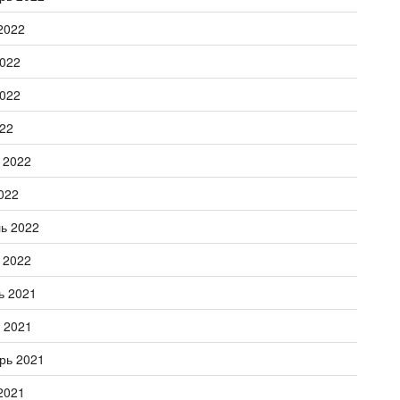
2022
022
022
22
 2022
022
ь 2022
 2022
ь 2021
 2021
рь 2021
2021