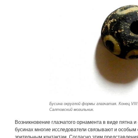
Бусина округлой формы глазчатая. Конец VII
Салтовский могильник.
Возникновение глазчатого орнамента в виде пятна и 
бусинах многие исследователи связывают и особым
зрительным контактам. Согласно этим представления