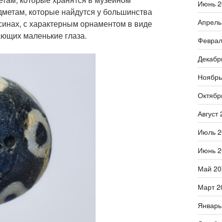
Июнь 2
дметам, которые найдутся у большинства
Апрель
синах, с характерным орнаментом в виде
ающих маленькие глаза.
Феврал
Декабр
Ноябрь
Октябр
Август 
Июль 2
Июнь 2
Май 20
Март 2
Январь