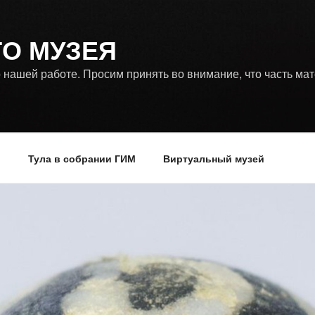
ГО МУЗЕЯ
 нашей работе. Просим принять во внимание, что часть ма
р
Тула в собрании ГИМ
Виртуальный музей