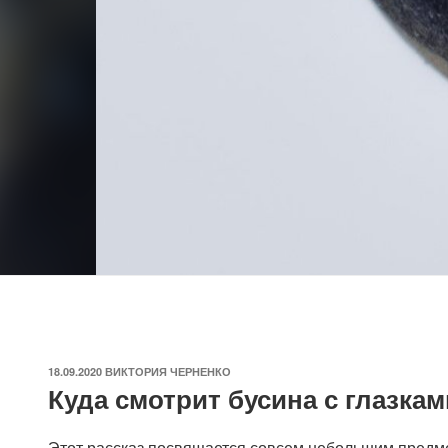
ОПУБЛИКОВАНО
18.09.2020
ВИКТОРИЯ ЧЕРНЕНКО
Куда смотрит бусина с глазкам
Этот рассказ посвящается совсем небольшим предме