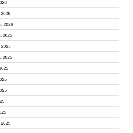
026
 2026
ь 2026
ь 2025
 2025
ь 2025
2025
025
025
25
025
 2025