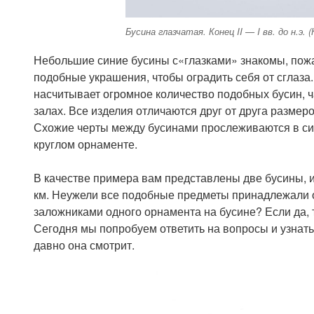
Бусина глазчатая. Конец II — I вв. до н.э. 
Небольшие синие бусины с«глазками» знакомы, пожа
подобные украшения, чтобы оградить себя от сглаза
насчитывает огромное количество подобных бусин, ч
залах. Все изделия отличаются друг от друга разме
Схожие черты между бусинами прослеживаются в син
круглом орнаменте.
В качестве примера вам представлены две бусины, и
км. Неужели все подобные предметы принадлежали 
заложниками одного орнамента на бусине? Если да, 
Сегодня мы попробуем ответить на вопросы и узнать, 
давно она смотрит.