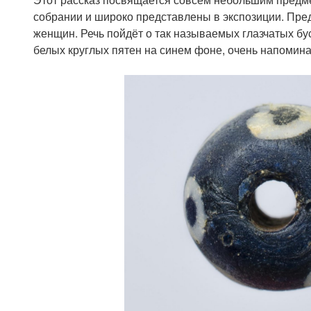
собрании и широко представлены в экспозиции. Пре
женщин. Речь пойдёт о так называемых глазчатых бу
белых круглых пятен на синем фоне, очень напомин