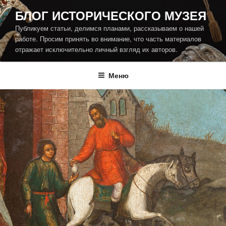
Перейти
БЛОГ ИСТОРИЧЕСКОГО МУЗЕЯ
к
Публикуем статьи, делимся планами, рассказываем о нашей
содержимому
работе. Просим принять во внимание, что часть материалов
отражает исключительно личный взгляд их авторов.
Меню