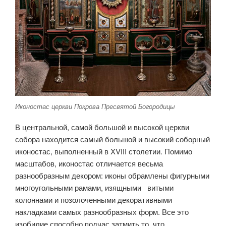
Иконостас церкви Покрова Пресвятой Богородицы
В центральной, самой большой и высокой церкви
собора находится самый большой и высокий соборный
иконостас, выполненный в XVIII столетии. Помимо
масштабов, иконостас отличается весьма
разнообразным декором: иконы обрамлены фигурными
многоугольными рамами, изящными витыми
колоннами и позолоченными декоративными
накладками самых разнообразных форм. Все это
изобилие способно подчас затмить то, что