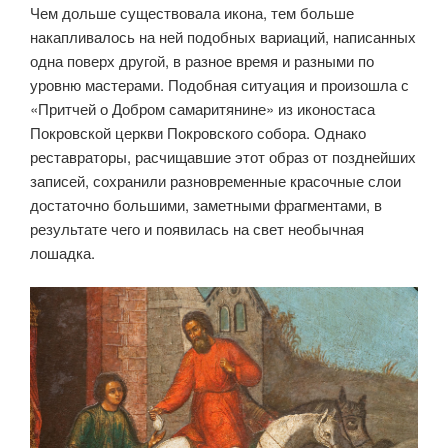
Чем дольше существовала икона, тем больше
накапливалось на ней подобных вариаций, написанных
одна поверх другой, в разное время и разными по
уровню мастерами. Подобная ситуация и произошла с
«Притчей о Добром самаритянине» из иконостаса
Покровской церкви Покровского собора. Однако
реставраторы, расчищавшие этот образ от позднейших
записей, сохранили разновременные красочные слои
достаточно большими, заметными фрагментами, в
результате чего и появилась на свет необычная
лошадка.