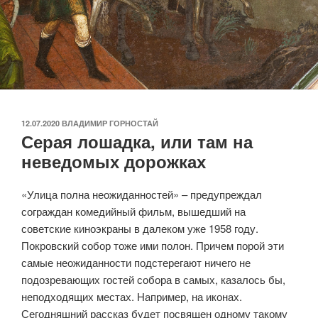
ОПУБЛИКОВАНО
12.07.2020
ВЛАДИМИР ГОРНОСТАЙ
Серая лошадка, или там на
неведомых дорожках
«Улица полна неожиданностей» – предупреждал
сограждан комедийный фильм, вышедший на
советские киноэкраны в далеком уже 1958 году.
Покровский собор тоже ими полон. Причем порой эти
самые неожиданности подстерегают ничего не
подозревающих гостей собора в самых, казалось бы,
неподходящих местах. Например, на иконах.
Сегодняшний рассказ будет посвящен одному такому