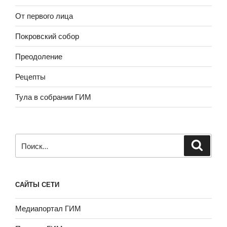
От первого лица
Покровский собор
Преодоление
Рецепты
Тула в собрании ГИМ
Искать:
САЙТЫ СЕТИ
Медиапортал ГИМ