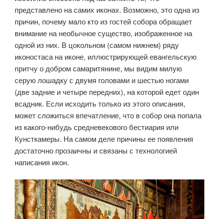
представлено на самих иконах. Возможно, это одна из
причин, почему мало кто из гостей собора обращает
внимание на необычное существо, изображенное на
одной из них. В цокольном (самом нижнем) ряду
иконостаса на иконе, иллюстрирующей евангельскую
притчу о добром самаритянине, мы видим милую
серую лошадку с двумя головами и шестью ногами
(две задние и четыре передних), на которой едет один
всадник. Если исходить только из этого описания,
может сложиться впечатление, что в собор она попала
из какого-нибудь средневекового бестиария или
Кунсткамеры. На самом деле причины ее появления
достаточно прозаичны и связаны с технологией
написания икон.