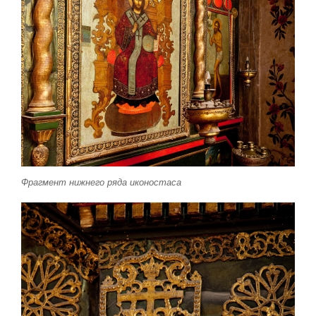
Фрагмент нижнего ряда иконостаса