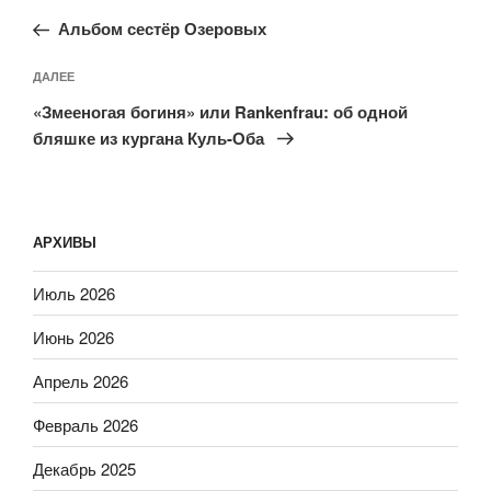
по
запись:
записям
Альбом сестёр Озеровых
Следующая
ДАЛЕЕ
запись
«Змееногая богиня» или Rankenfrau: об одной
бляшке из кургана Куль-Оба
АРХИВЫ
Июль 2026
Июнь 2026
Апрель 2026
Февраль 2026
Декабрь 2025