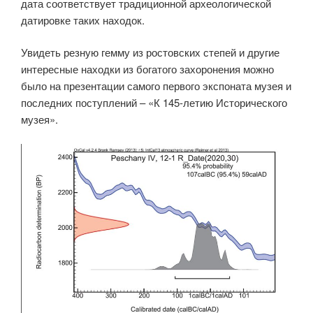
дата соответствует традиционной археологической
датировке таких находок.
Увидеть резную гемму из ростовских степей и другие
интересные находки из богатого захоронения можно
было на презентации самого первого экспоната музея и
последних поступлений – «К 145-летию Исторического
музея».