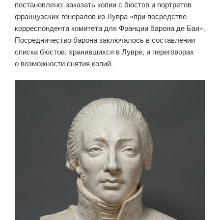
постановлено: заказать копии с бюстов и портретов
французских генералов из Лувра «при посредстве
корреспондента комитета для Франции барона де Бая».
Посредничество барона заключалось в составлении
списка бюстов, хранившихся в Лувре, и переговорах
о возможности снятия копий.