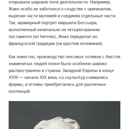
открывали широкое поле деятельности. Например,
Жаке особо не заботился о сходстве с оригиналом,
вырезая части муляжей и соединяя отдельные части.
Так, мраморный портрет маршала Бессьера,
выполненный изначально на четырехгранном
постаменте (en hermès), Жаке переделал во
французской традиции (на круглом основании).
Как известно, производство гипсовых отливов с бюстов
знаменитых людей эпохи было особенно широко
распространено в странах Западной Европы в конце
XVIII — начале XIX века, со скульптур снимались
формы, и отливы приобретались для различных
коллекций.