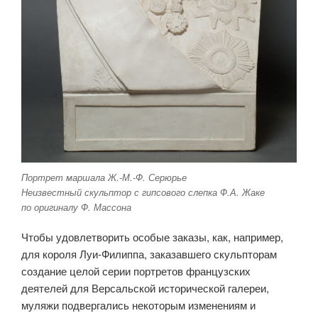
Портрет маршала Ж.-М.-Ф. Серюрье
Неизвестный скульптор с гипсового слепка Ф.А. Жаке
по оригиналу Ф. Массона
Чтобы удовлетворить особые заказы, как, например,
для короля Луи-Филиппа, заказавшего скульпторам
создание целой серии портретов французских
деятелей для Версальской исторической галереи,
муляжи подвергались некоторым изменениям и