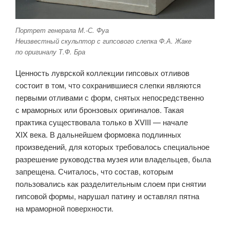
Портрет генерала М.-С. Фуа
Неизвестный скульптор с гипсового слепка Ф.А. Жаке
по оригиналу Т.Ф. Бра
Ценность луврской коллекции гипсовых отливов
состоит в том, что сохранившиеся слепки являются
первыми отливами с форм, снятых непосредственно
с мраморных или бронзовых оригиналов. Такая
практика существовала только в XVIII — начале
XIX века. В дальнейшем формовка подлинных
произведений, для которых требовалось специальное
разрешение руководства музея или владельцев, была
запрещена. Считалось, что состав, которым
пользовались как разделительным слоем при снятии
гипсовой формы, нарушал патину и оставлял пятна
на мраморной поверхности.