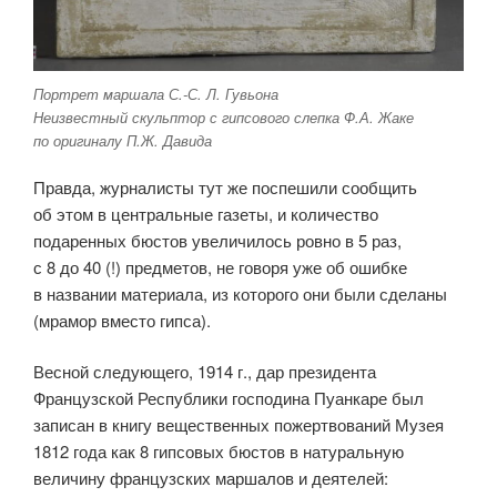
Портрет маршала С.-С. Л. Гувьона
Неизвестный скульптор с гипсового слепка Ф.А. Жаке
по оригиналу П.Ж. Давида
Правда, журналисты тут же поспешили сообщить
об этом в центральные газеты, и количество
подаренных бюстов увеличилось ровно в 5 раз,
с 8 до 40 (!) предметов, не говоря уже об ошибке
в названии материала, из которого они были сделаны
(мрамор вместо гипса).
Весной следующего, 1914 г., дар президента
Французской Республики господина Пуанкаре был
записан в книгу вещественных пожертвований Музея
1812 года как 8 гипсовых бюстов в натуральную
величину французских маршалов и деятелей: