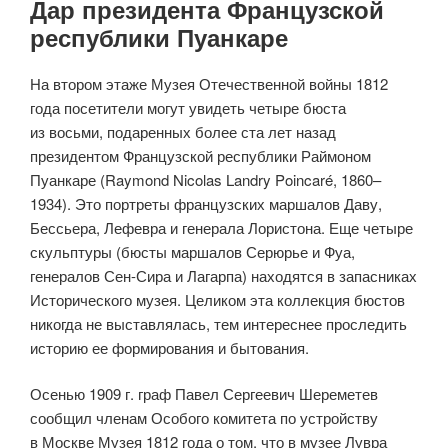
Дар президента Французской
республики Пуанкаре
На втором этаже Музея Отечественной войны 1812
года посетители могут увидеть четыре бюста
из восьми, подаренных более ста лет назад
президентом Французской республики Раймоном
Пуанкаре (Raymond Nicolas Landry Poincaré, 1860–
1934). Это портреты французских маршалов Даву,
Бессьера, Лефевра и генерала Лористона. Еще четыре
скульптуры (бюсты маршалов Серюрье и Фуа,
генералов Сен-Сира и Лагарпа) находятся в запасниках
Исторического музея. Целиком эта коллекция бюстов
никогда не выставлялась, тем интереснее проследить
историю ее формирования и бытования.
Осенью 1909 г. граф Павел Сергеевич Шереметев
сообщил членам Особого комитета по устройству
в Москве Музея 1812 года о том, что в музее Лувра