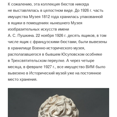
К сожалению, эта коллекция бюстов никогда
не выставлялась в целостном виде. До 1926 г. часть
имущества Музея 1812 года хранилась упакованной
в ящики в помещениях нынешнего Музея
изобразительных искусств имени
А. С. Пушкина. 22 ноября 1926 г. десять ящиков, в том
числе ящик с французскими бюстами, были вывезены
в хранилище Военно-исторического музея,
располагавшегося в бывшем Юсуповском особняке
в Трехсвятительском переулке. А через четыре
месяца, в феврале 1927 г., все имущество ВИМ было
вывезено в Исторический музей уже на постоянное
место хранения.