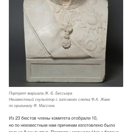
Портрет маршала Ж.-Б. Бессьера
Неизвестный скульптор с гипсового слепка Ф.А. Жаке
по оригиналу Ф. Массона
Из 23 бюстов члены комитета отобрали 10,
но по неизвестным нам причинам изготовлено было
только 8 скульптур. Портреты маршала Нея и барона