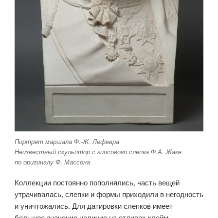
Портрет маршала Ф.-Ж. Лефевра
Неизвестный скульптор с гипсового слепка Ф.А. Жаке
по оригиналу Ф. Массона
Коллекции постоянно пополнялись, часть вещей
утрачивалась, слепки и формы приходили в негодность
и уничтожались. Для датировки слепков имеет
большое значение наличие на отливах клейм