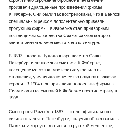
произвели драгоценные произведения фирмы
К.Фаберже. Они были так востребованы, что в Бангкок
специальным рейсом дополнительно привезли
продукцию фирмы. К.Фаберже стал придворным
поставщиком королевства Сиама, заказы которого
заняли значительное место в его клиентуре.
В 1897 г. король Чулалонгкорн посетил Санкт-
Петербург и личное знакомство с К.Фаберже,
посещение магазина, мастерских укрепило их
отношения, увеличило количество покупок и заказов
короля. В 1904 г. он пригласил владельца фирмы в
Сиам и один из сыновей К.Фаберже посетил страну в
1908 г.
Сын короля Рамы V в 1897 г. после официального
визита остался в Петербурге, получил образование в
Пажеском корпусе, женился на русской медсестре,