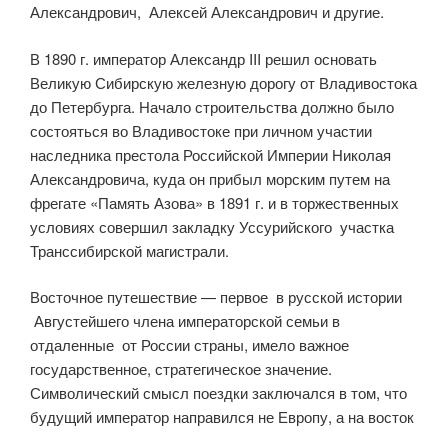
Александрович, Алексей Александрович и другие.
В 1890 г. император Александр III решил основать
Великую Сибирскую железную дорогу от Владивостока
до Петербурга. Начало строительства должно было
состояться во Владивостоке при личном участии
наследника престола Российской Империи Николая
Александровича, куда он прибыл морским путем на
фрегате «Память Азова» в 1891 г. и в торжественных
условиях совершил закладку Уссурийского участка
Транссибирской магистрали.
Восточное путешествие — первое в русской истории
Августейшего члена императорской семьи в
отдаленные от России страны, имело важное
государственное, стратегическое значение.
Символический смысл поездки заключался в том, что
будущий император направился не Европу, а на восток