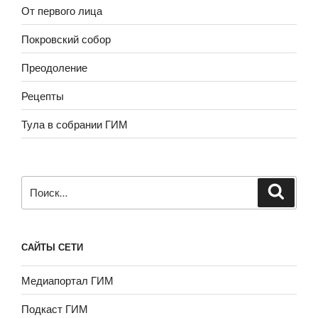
От первого лица
Покровский собор
Преодоление
Рецепты
Тула в собрании ГИМ
Искать:
САЙТЫ СЕТИ
Медиапортал ГИМ
Подкаст ГИМ