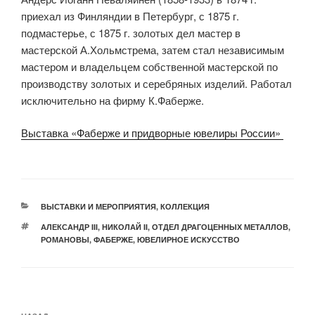
приехал из Финляндии в Петербург, с 1875 г.
подмастерье, с 1875 г. золотых дел мастер в
мастерской А.Хольмстрема, затем стал независимым
мастером и владельцем собственной мастерской по
производству золотых и серебряных изделий. Работал
исключительно на фирму К.Фаберже.
Выставка «Фаберже и придворные ювелиры России»
РУБРИКИ
ВЫСТАВКИ И МЕРОПРИЯТИЯ
,
КОЛЛЕКЦИЯ
МЕТКИ
АЛЕКСАНДР III
,
НИКОЛАЙ II
,
ОТДЕЛ ДРАГОЦЕННЫХ МЕТАЛЛОВ
,
РОМАНОВЫ
,
ФАБЕРЖЕ
,
ЮВЕЛИРНОЕ ИСКУССТВО
Навигация