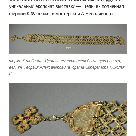
уникальный экспонат выставки — цепь, выполненная
фирмой К.Фаберже, в мастерской А.Неваляйнена.
Фирма К.Фаберже. Цепь на смерть наследника цесаревича,
вел. кн. Георгия Александровича, брата императора Николая
II.