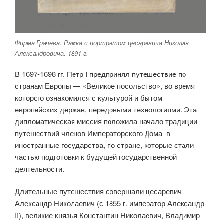
Фирма Грачева. Рамка с портретом цесаревича Николая
Александровича. 1891 г.
В 1697-1698 гг. Петр I предпринял путешествие по
странам Европы — «Великое посольство», во время
которого ознакомился с культурой и бытом
европейских держав, передовыми технологиями. Эта
дипломатическая миссия положила начало традиции
путешествий членов Императорского Дома в
иностранные государства, по стране, которые стали
частью подготовки к будущей государственной
деятельности.
Длительные путешествия совершали цесаревич
Александр Николаевич (с 1855 г. император Александр
II), великие князья Константин Николаевич, Владимир