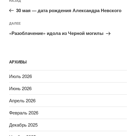
Предыдущая
НАЗАД
по
запись:
записям
30 мая — дата рождения Александра Невского
Следующая
ДАЛЕЕ
запись
«Разоблачение» идола из Черной могилы
АРХИВЫ
Июль 2026
Июнь 2026
Апрель 2026
Февраль 2026
Декабрь 2025