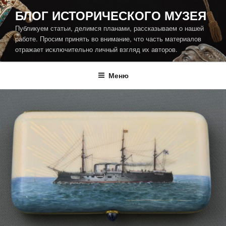
Перейти
БЛОГ ИСТОРИЧЕСКОГО МУЗЕЯ
к
Публикуем статьи, делимся планами, рассказываем о нашей
содержимому
работе. Просим принять во внимание, что часть материалов
отражает исключительно личный взгляд их авторов.
Меню