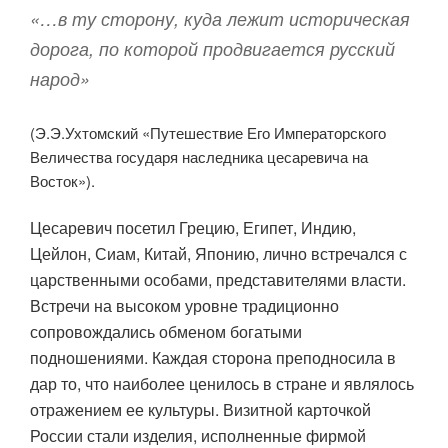
«…в ту сторону, куда лежит историческая
дорога, по которой продвигается русский
народ»
(Э.Э.Ухтомский «Путешествие Его Императорского
Величества государя наследника цесаревича на
Восток»).
Цесаревич посетил Грецию, Египет, Индию,
Цейлон, Сиам, Китай, Японию, лично встречался с
царственными особами, представителями власти.
Встречи на высоком уровне традиционно
сопровождались обменом богатыми
подношениями. Каждая сторона преподносила в
дар то, что наиболее ценилось в стране и являлось
отражением ее культуры. Визитной карточкой
России стали изделия, исполненные фирмой