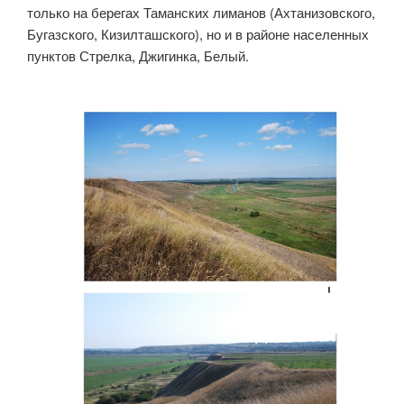
только на берегах Таманских лиманов (Ахтанизовского,
Бугазского, Кизилташского), но и в районе населенных
пунктов Стрелка, Джигинка, Белый.