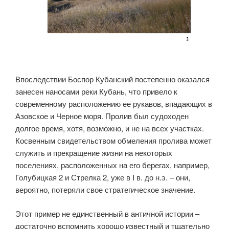
Впоследствии Боспор Кубанский постепенно оказался
занесен наносами реки Кубань, что привело к
современному расположению ее рукавов, впадающих в
Азовское и Черное моря. Пролив был судоходен
долгое время, хотя, возможно, и не на всех участках.
Косвенным свидетельством обмеления пролива может
служить и прекращение жизни на некоторых
поселениях, расположенных на его берегах, например,
Голубицкая 2 и Стрелка 2, уже в I в. до н.э. – они,
вероятно, потеряли свое стратегическое значение.
Этот пример не единственный в античной истории –
достаточно вспомнить хорошо известный и тщательно