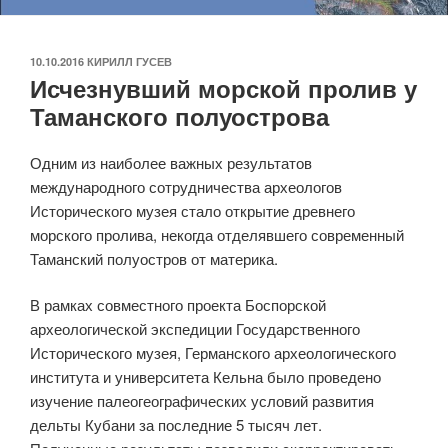
ОПУБЛИКОВАНО
10.10.2016
КИРИЛЛ ГУСЕВ
Исчезнувший морской пролив у
Таманского полуострова
Одним из наиболее важных результатов
международного сотрудничества археологов
Исторического музея стало открытие древнего
морского пролива, некогда отделявшего современный
Таманский полуостров от материка.
В рамках совместного проекта Боспорской
археологической экспедиции Государственного
Исторического музея, Германского археологического
института и университета Кельна было проведено
изучение палеогеографических условий развития
дельты Кубани за последние 5 тысяч лет.