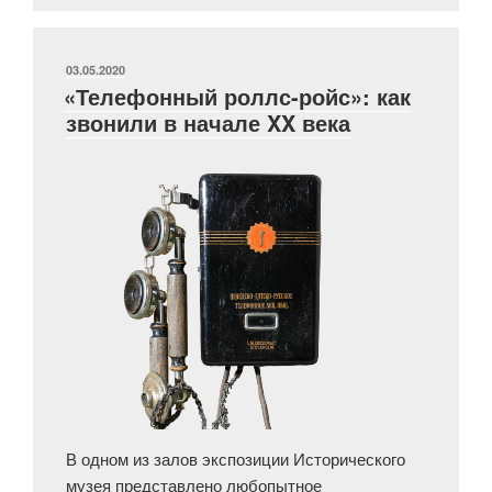
камня»
ОПУБЛИКОВАНО
03.05.2020
«Телефонный роллс-ройс»: как
звонили в начале XX века
В одном из залов экспозиции Исторического
музея представлено любопытное