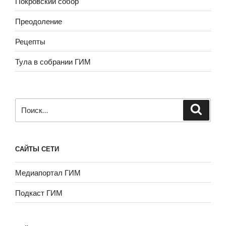
Покровский собор
Преодоление
Рецепты
Тула в собрании ГИМ
Искать:
САЙТЫ СЕТИ
Медиапортал ГИМ
Подкаст ГИМ