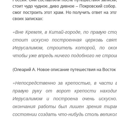
стоит чудо чудное, диво дивное – Покровский собор.
смог построить этот храм. Но получить ответ на это
своих записках:
«Вне Кремля, в Китай-городе, по правую ст
стоит искусно построенная церковь свя
Иерусалимом, строитель которой, по око
чтобы уже впредь ничего подобного не строи
(Олеарий А. Новое описание путешествия на Восток
«Непосредственно за крепостью, в части г
правую руку от ворот крепости находит
Иерусалимом и построена очень искусно
окончания работы был лишен зрения тира
состоянии создать что-нибудь столь велико