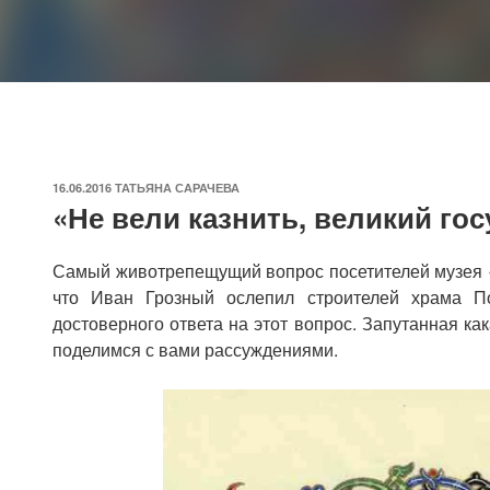
ОПУБЛИКОВАНО
16.06.2016
ТАТЬЯНА САРАЧЕВА
«Не вели казнить, великий го
Самый животрепещущий вопрос посетителей музея «П
что Иван Грозный ослепил строителей храма П
достоверного ответа на этот вопрос. Запутанная ка
поделимся с вами рассуждениями.