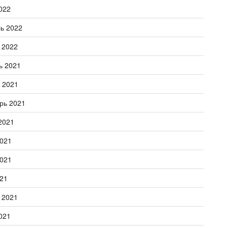
022
ь 2022
 2022
ь 2021
 2021
рь 2021
2021
021
021
21
 2021
021