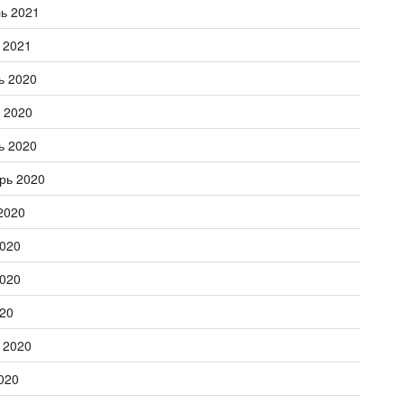
ь 2021
 2021
ь 2020
 2020
ь 2020
рь 2020
2020
020
020
20
 2020
020