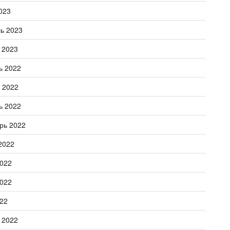
023
ь 2023
 2023
ь 2022
 2022
ь 2022
рь 2022
2022
022
022
22
 2022