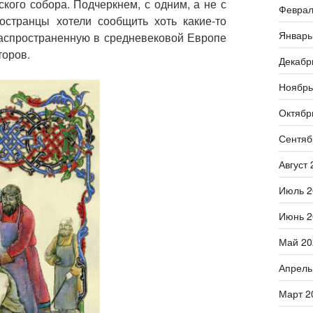
кого собора. Подчеркнем, с одним, а не с
Феврал
остранцы хотели сообщить хоть какие-то
Январь
распространенную в средневековой Европе
торов.
Декабр
Ноябрь
Октябр
Сентяб
Август 
Июль 2
Июнь 2
Май 20
Апрель
Март 2