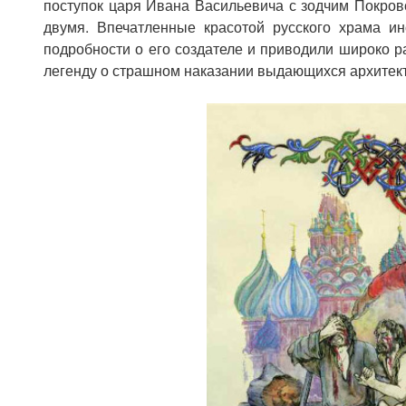
поступок царя Ивана Васильевича с зодчим Покровс
двумя. Впечатленные красотой русского храма ин
подробности о его создателе и приводили широко 
легенду о страшном наказании выдающихся архитек