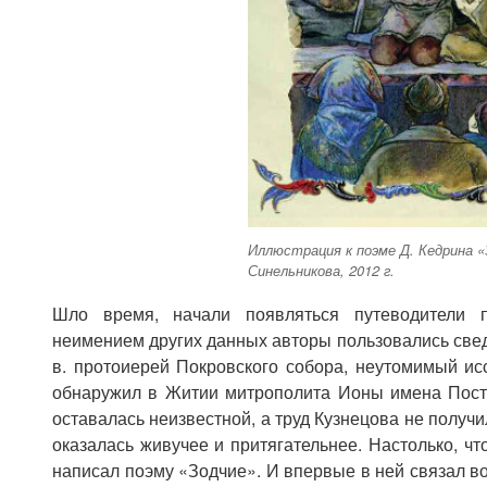
Иллюстрация к поэме Д. Кедрина «
Синельникова, 2012 г.
Шло время, начали появляться путеводители п
неимением других данных авторы пользовались свед
в. протоиерей Покровского собора, неутомимый ис
обнаружил в Житии митрополита Ионы имена Пост
оставалась неизвестной, а труд Кузнецова не получ
оказалась живучее и притягательнее. Настолько, чт
написал поэму «Зодчие». И впервые в ней связал в