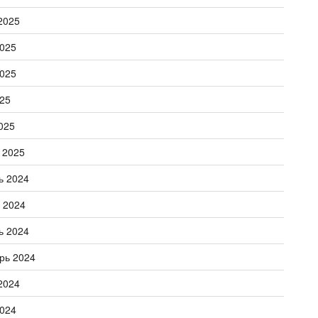
2025
025
025
25
025
 2025
ь 2024
 2024
ь 2024
рь 2024
2024
024