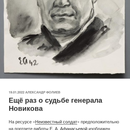
ОПУБЛИКОВАНО
19.01.2022
АЛЕКСАНДР ФОЛИЕВ
Ещё раз о судьбе генерала
Новикова
На ресурсе «
Неизвестный солдат
» предположительно
на портрете
работы Е. А. Афанасьевой
изображен