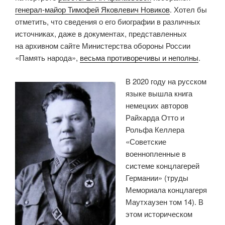
генерал-майор Тимофей Яковлевич Новиков
. Хотел бы
отметить, что сведения о его биографии в различных
источниках, даже в документах, представленных
на архивном сайте Министерства обороны России
«Память народа»,
весьма противоречивы и неполны
.
В 2020 году на русском
языке вышла книга
немецких авторов
Райхарда Отто и
Рольфа Келлера
«Советские
военнопленные в
системе концлагерей
Германии» (труды
Мемориала концлагеря
Маутхаузен том 14). В
этом историческом