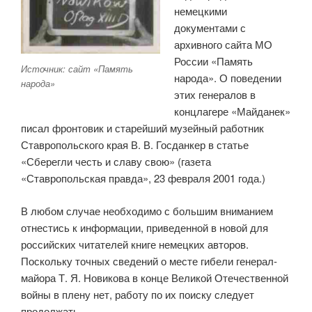
немецкими
документами с
архивного сайта МО
России «Память
Источник: сайт «Память
народа». О поведении
народа»
этих генералов в
концлагере «Майданек»
писал фронтовик и старейший музейный работник
Ставропольского края В. В. Госданкер в статье
«Сберегли честь и славу свою» (газета
«Ставропольская правда», 23 февраля 2001 года.)
В любом случае необходимо с большим вниманием
отнестись к информации, приведенной в новой для
российских читателей книге немецких авторов.
Поскольку точных сведений о месте гибели генерал-
майора Т. Я. Новикова в конце Великой Отечественной
войны в плену нет, работу по их поиску следует
продолжать.