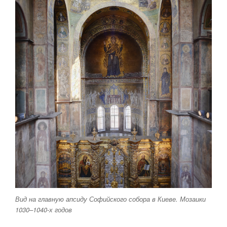
Вид на главную апсиду Софийского собора в Киеве. Мозаики
1030–1040-х годов