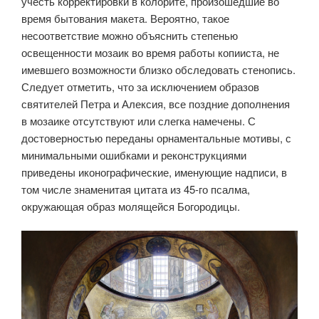
учесть корректировки в колорите, произошедшие во
время бытования макета. Вероятно, такое
несоответствие можно объяснить степенью
освещенности мозаик во время работы копииста, не
имевшего возможности близко обследовать стенопись.
Следует отметить, что за исключением образов
святителей Петра и Алексия, все поздние дополнения
в мозаике отсутствуют или слегка намечены. С
достоверностью переданы орнаментальные мотивы, с
минимальными ошибками и реконструкциями
приведены иконографические, именующие надписи, в
том числе знаменитая цитата из 45-го псалма,
окружающая образ молящейся Богородицы.