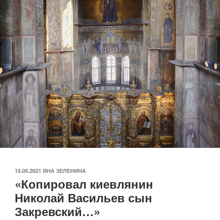
ОПУБЛИКОВАНО
15.05.2021
ЯНА ЗЕЛЕНИНА
«Копировал киевлянин
Николай Васильев сын
Закревский…»