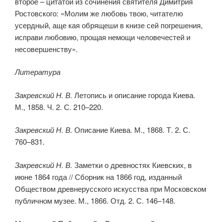
второе – цитатой из сочинения святителя Димитрия
Ростовского: «Молим же любовь твою, читателю
усердный, аще кая обрящеши в книзе сей погрешения,
исправи любовию, прощая немощи человечестей и
несовершенству».
Литература
Закревский Н. В.
Летопись и описание города Киева.
М., 1858. Ч. 2. С. 210–220.
Закревский Н. В.
Описание Киева. М., 1868. Т. 2. С.
760–831.
Закревский Н. В.
Заметки о древностях Киевских, в
июне 1864 года // Сборник на 1866 год, изданный
Обществом древнерусского искусства при Московском
публичном музее. М., 1866. Отд. 2. С. 146–148.