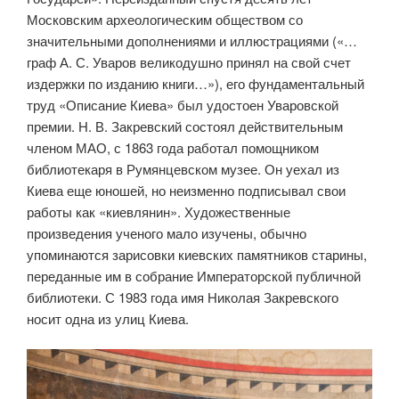
Московским археологическим обществом со
значительными дополнениями и иллюстрациями («…
граф А. С. Уваров великодушно принял на свой счет
издержки по изданию книги…»), его фундаментальный
труд «Описание Киева» был удостоен Уваровской
премии. Н. В. Закревский состоял действительным
членом МАО, с 1863 года работал помощником
библиотекаря в Румянцевском музее. Он уехал из
Киева еще юношей, но неизменно подписывал свои
работы как «киевлянин». Художественные
произведения ученого мало изучены, обычно
упоминаются зарисовки киевских памятников старины,
переданные им в собрание Императорской публичной
библиотеки. С 1983 года имя Николая Закревского
носит одна из улиц Киева.