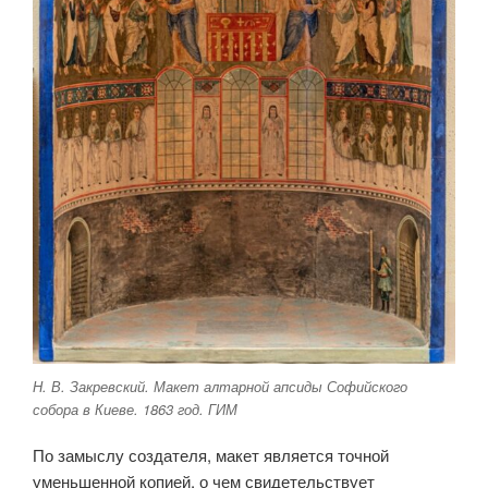
Н. В. Закревский. Макет алтарной апсиды Софийского
собора в Киеве. 1863 год. ГИМ
По замыслу создателя, макет является точной
уменьшенной копией, о чем свидетельствует