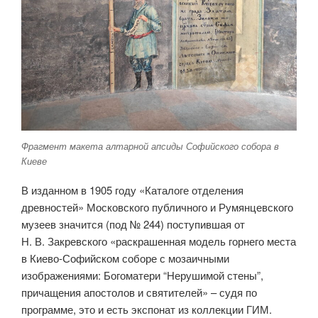
Фрагмент макета алтарной апсиды Софийского собора в
Киеве
В изданном в 1905 году «Каталоге отделения
древностей» Московского публичного и Румянцевского
музеев значится (под № 244) поступившая от
Н. В. Закревского «раскрашенная модель горнего места
в Киево-Софийском соборе с мозаичными
изображениями: Богоматери “Нерушимой стены”,
причащения апостолов и святителей» – судя по
программе, это и есть экспонат из коллекции ГИМ.