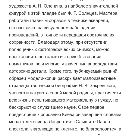
художеств А. Н. Оленина, а наиболее значительной
фигурой в этой плеяде был Ф. Г. Солнцев. Мастера
работали главным образом в технике акварели,
основываясь на визуальном наблюдении
произведений, в точности передавая состояние их
сохранности. Благодаря этому, при отсутствии
полноценных фотографических снимков, можно
восстановить не только историю бытования
памятников, но и многие, утраченные впоследствии
авторские детали. Кроме того, публикуемый ранний
образец модели-копии раскрывает малоизвестные
страницы творческой биографии Н. В. Закревского,
ученого и патриота своей малой родины, практически
всю жизнь испытывавшего материальную нужду, но
бескорыстно служившего науке. Свое первое
предисловие к описанию Киева он завершил словами
монаха-летописца Лаврентия: «Слышите Павла
апостола глаголюща: не клените, но благословите», а