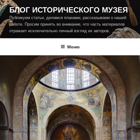
Перейти
БЛОГ ИСТОРИЧЕСКОГО МУЗЕЯ
к
Публикуем статьи, делимся планами, рассказываем о нашей
содержимому
работе. Просим принять во внимание, что часть материалов
отражает исключительно личный взгляд их авторов.
Меню