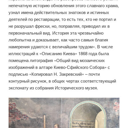
непечатную историю обновления этого славнаго храма,
узнал имена действительных знатоков и истинных
деятелей по реставрации, то есть тех, кто не портил и
не разрушал фрески, но, поправляя, приводил их в
первоначальный вид. История эта чрезвычайно
любопытна и доказывает, как часто самыя благия
намерения удаются с величайшим трудом». В числе
иллюстраций к «Описанию Киева» 1868 года была
помещена литография «Общий вид мозаических
изображений в алтаре Киево-Сфийского Собора» с
подписью «Копировал Н. Закревский» – почти
контурный рисунок, в общих чертах соответствующий
экспонату из собрания Исторического музея.