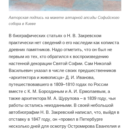
Авторская подпись на макете алтарной апсиды Софийского
собора в Киеве
В биографических статьях о Н. В. Закревском
практически нет сведений о его наследии как копииста
древних памятников. Надо отметить, что он был не
первым из тех, кто обратился к воспроизведению
настенной декорации Святой Софии. Сам Николай
Васильевич указал в числе своих предшественников
«архитектора и живописца» Д. И. Иванова,
путешествовавшего в 1809–1810 годах по России
вместе с К. М. Бороздиным и А. И. Ермолаевым, а
также архитектора М. А. Щурупова – в 1839 году, чьи
работы остались неизданными. В своей небольшой
автобиографии Н. В. Закревский написал, что, выйдя в
отставку в 1847 году, он «провел в Петербурге
несколько дней для осмотру Остромирова Евангелия и