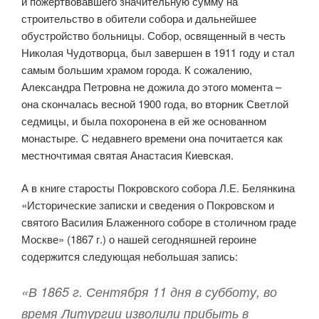
и пожертвовавшего значительную сумму на
строительство в обители собора и дальнейшее
обустройство больницы. Собор, освященный в честь
Николая Чудотворца, был завершен в 1911 году и стал
самым большим храмом города. К сожалению,
Александра Петровна не дожила до этого момента –
она скончалась весной 1900 года, во вторник Светлой
седмицы, и была похоронена в ей же основанном
монастыре. С недавнего времени она почитается как
местночтимая святая Анастасия Киевская.
А в книге старосты Покровского собора Л.Е. Белянкина
«Исторические записки и сведения о Покровском и
святого Василия Блаженного соборе в столичном граде
Москве» (1867 г.) о нашей сегодняшней героине
содержится следующая небольшая запись:
«В 1865 г. Сентября 11 дня в субботу, во
время Литургии изволили прибыть в