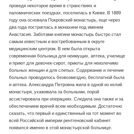
проведя некоторое время в странствиях и
паломнических поездках, поселилась в Киеве. В 1889
году она основала Покровский монастырь, еще через
два года постриглась в монахини под именем
Анастасия. Заботами княгини монастырь быстро стал
самым известным и востребованным в округе
медицинским центром. В нем была открыта
современная больница для неимущих, аптека, училище
и приют для девочек-сирот, приюты для неизлечимо
больных женщин и для слепых. Содержание и лечение
больных проводилось безвозмездно, бесплатной была
и аптека. Александра Петровна жила в одной из келий
монастыря, ухаживала за больными, порой
ассистировала при операциях. Следила она также и за
обеспечением врачей всем необходимым. Достаточно
сказать, что первый и единственный на тот момент во
всей Российской империи рентгеновский кабинет
появился именно в этой монастырской больнице.