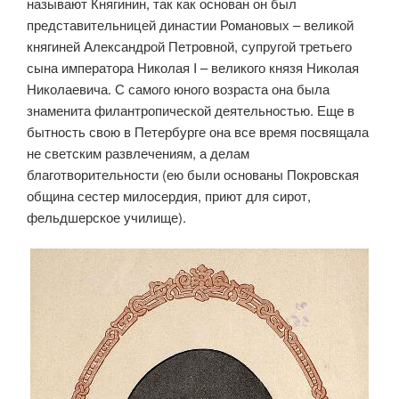
называют Княгинин, так как основан он был
представительницей династии Романовых – великой
княгиней Александрой Петровной, супругой третьего
сына императора Николая I – великого князя Николая
Николаевича. С самого юного возраста она была
знаменита филантропической деятельностью. Еще в
бытность свою в Петербурге она все время посвящала
не светским развлечениям, а делам
благотворительности (ею были основаны Покровская
община сестер милосердия, приют для сирот,
фельдшерское училище).