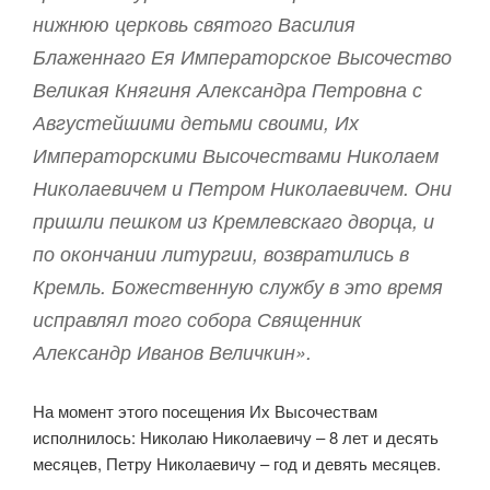
нижнюю церковь святого Василия
Блаженнаго Ея Императорское Высочество
Великая Княгиня Александра Петровна с
Августейшими детьми своими, Их
Императорскими Высочествами Николаем
Николаевичем и Петром Николаевичем. Они
пришли пешком из Кремлевскаго дворца, и
по окончании литургии, возвратились в
Кремль. Божественную службу в это время
исправлял того собора Священник
Александр Иванов Величкин».
На момент этого посещения Их Высочествам
исполнилось: Николаю Николаевичу – 8 лет и десять
месяцев, Петру Николаевичу – год и девять месяцев.