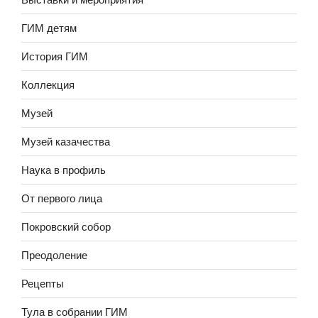
ГИМ детям
История ГИМ
Коллекция
Музей
Музей казачества
Наука в профиль
От первого лица
Покровский собор
Преодоление
Рецепты
Тула в собрании ГИМ