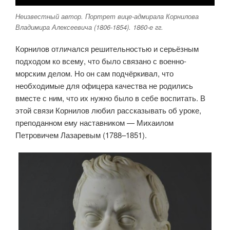
Неизвестный автор. Портрет вице-адмирала Корнилова
Владимира Алексеевича (1806-1854). 1860-е гг.
Корнилов отличался решительностью и серьёзным
подходом ко всему, что было связано с военно-
морским делом. Но он сам подчёркивал, что
необходимые для офицера качества не родились
вместе с ним, что их нужно было в себе воспитать. В
этой связи Корнилов любил рассказывать об уроке,
преподанном ему наставником — Михаилом
Петровичем Лазаревым (1788–1851).