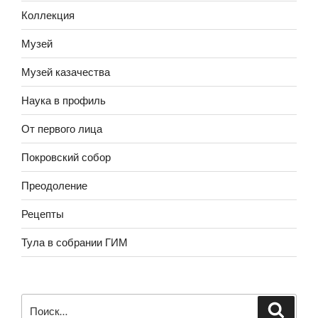
Коллекция
Музей
Музей казачества
Наука в профиль
От первого лица
Покровский собор
Преодоление
Рецепты
Тула в собрании ГИМ
Искать: