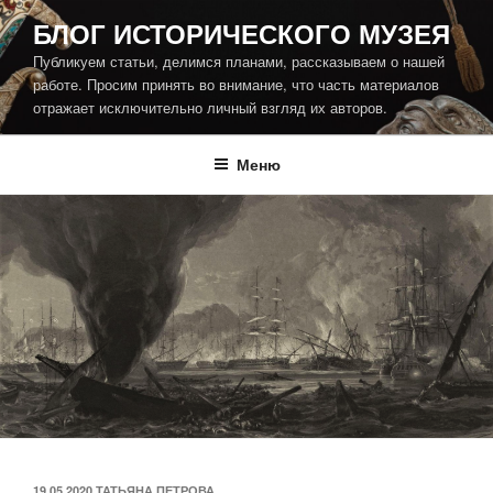
Перейти
БЛОГ ИСТОРИЧЕСКОГО МУЗЕЯ
к
Публикуем статьи, делимся планами, рассказываем о нашей
содержимому
работе. Просим принять во внимание, что часть материалов
отражает исключительно личный взгляд их авторов.
Меню
ОПУБЛИКОВАНО
19.05.2020
ТАТЬЯНА ПЕТРОВА