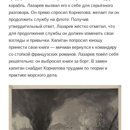
корабль. Лазарев вызвал его к себе для серьёзного
разговора. Он прямо спросил Корнилова: желает ли он
продолжить службу на флоте. Получив
утвердительный ответ, Лазарев жёстко отметил, что
для продолжения службы он должен изменить свои
взгляды и привычки. Капитан попросил юношу
принести свои книги — мичман вернулся к командиру
со стопкой французских романов. Лазарев повёл себя
решительно: он выбросил книги за борт. В замен
капитан снабдил Корнилова трудами по теории и
практике морского дела.