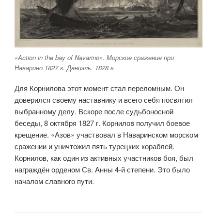
«Action in the bay of Navarino». Морское сражение при
Наварино 1827 г. Даниэль. 1828 г.
Для Корнилова этот момент стал переломным. Он
доверился своему наставнику и всего себя посвятил
выбранному делу. Вскоре после судьбоносной
беседы, 8 октября 1827 г. Корнилов получил боевое
крещение. «Азов» участвовал в Наваринском морском
сражении и уничтожил пять турецких кораблей.
Корнилов, как один из активных участников боя, был
награждён орденом Св. Анны 4-й степени. Это было
началом славного пути.