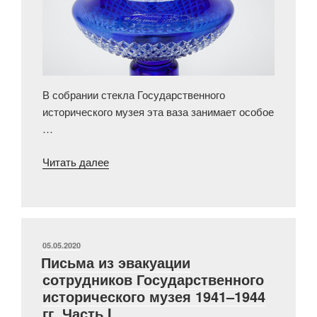
В собрании стекла Государственного
исторического музея эта ваза занимает особое
…
«Хрустальная
Читать далее
ваза
Чечневой»
ОПУБЛИКОВАНО
05.05.2020
Письма из эвакуации
сотрудников Государственного
исторического музея 1941–1944
гг. Часть I