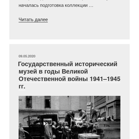
началась подготовка коллекции …
«Музей
Читать далее
в
эвакуации»
ОПУБЛИКОВАНО
09.05.2020
Государственный исторический
музей в годы Великой
Отечественной войны 1941–1945
гг.