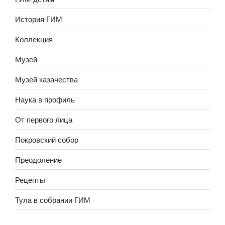
История ГИМ
Коллекция
Музей
Музей казачества
Наука в профиль
От первого лица
Покровский собор
Преодоление
Рецепты
Тула в собрании ГИМ