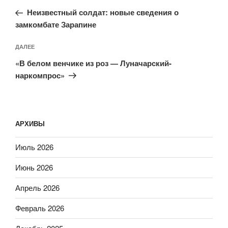
по
запись:
записям
Неизвестный солдат: новые сведения о
замкомбате Зарапине
Следующая
ДАЛЕЕ
запись
«В белом венчике из роз — Луначарский-
наркомпрос»
АРХИВЫ
Июль 2026
Июнь 2026
Апрель 2026
Февраль 2026