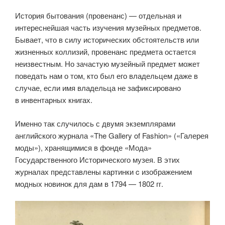
История бытования (провенанс) — отдельная и
интереснейшая часть изучения музейных предметов.
Бывает, что в силу исторических обстоятельств или
жизненных коллизий, провенанс предмета остается
неизвестным. Но зачастую музейный предмет может
поведать нам о том, кто был его владельцем даже в
случае, если имя владельца не зафиксировано
в инвентарных книгах.
Именно так случилось с двумя экземплярами
английского журнала «The Gallery of Fashion» («Галерея
моды»), хранящимися в фонде «Мода»
Государственного Исторического музея. В этих
журналах представлены картинки c изображением
модных новинок для дам в 1794 — 1802 гг.