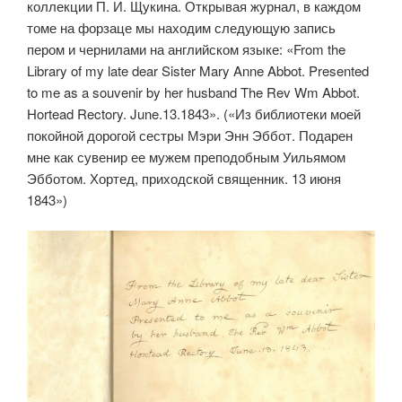
коллекции П. И. Щукина. Открывая журнал, в каждом
томе на форзаце мы находим следующую запись
пером и чернилами на английском языке: «From the
Library of my late dear Sister Mary Anne Abbot. Presented
to me as a souvenir by her husband The Rev Wm Abbot.
Hortead Rectory. June.13.1843». («Из библиотеки моей
покойной дорогой сестры Мэри Энн Эббот. Подарен
мне как сувенир ее мужем преподобным Уильямом
Эбботом. Хортед, приходской священник. 13 июня
1843»)