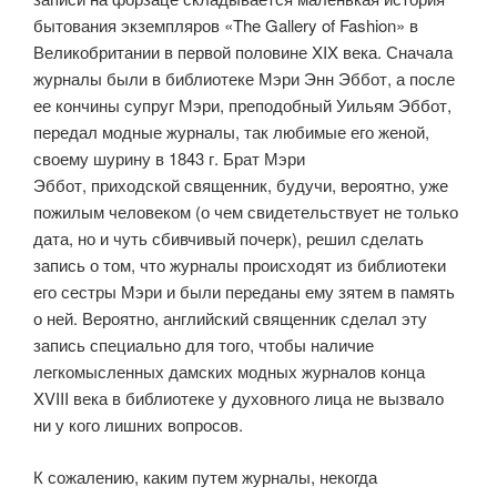
бытования экземпляров «The Gallery of Fashion» в
Великобритании в первой половине XIX века. Сначала
журналы были в библиотеке Мэри Энн Эббот, а после
ее кончины супруг Мэри, преподобный Уильям Эббот,
передал модные журналы, так любимые его женой,
своему шурину в 1843 г. Брат Мэри
Эббот, приходской священник, будучи, вероятно, уже
пожилым человеком (о чем свидетельствует не только
дата, но и чуть сбивчивый почерк), решил сделать
запись о том, что журналы происходят из библиотеки
его сестры Мэри и были переданы ему зятем в память
о ней. Вероятно, английский священник сделал эту
запись специально для того, чтобы наличие
легкомысленных дамских модных журналов конца
XVIII века в библиотеке у духовного лица не вызвало
ни у кого лишних вопросов.
К сожалению, каким путем журналы, некогда