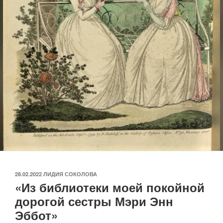
ОПУБЛИКОВАНО
28.02.2022
ЛИДИЯ СОКОЛОВА
«Из библиотеки моей покойной
дорогой сестры Мэри Энн
Эббот»