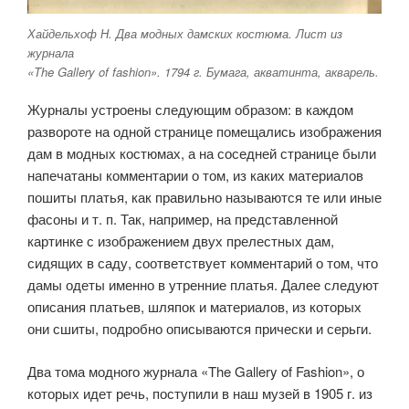
Хайдельхоф Н. Два модных дамских костюма. Лист из
журнала
«The Gallery of fashion». 1794 г. Бумага, акватинта, акварель.
Журналы устроены следующим образом: в каждом
развороте на одной странице помещались изображения
дам в модных костюмах, а на соседней странице были
напечатаны комментарии о том, из каких материалов
пошиты платья, как правильно называются те или иные
фасоны и т. п. Так, например, на представленной
картинке с изображением двух прелестных дам,
сидящих в саду, соответствует комментарий о том, что
дамы одеты именно в утренние платья. Далее следуют
описания платьев, шляпок и материалов, из которых
они сшиты, подробно описываются прически и серьги.
Два тома модного журнала «The Gallery of Fashion», о
которых идет речь, поступили в наш музей в 1905 г. из