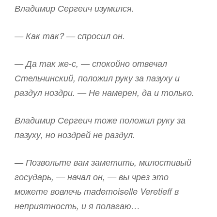
Владимир Сергеич изумился.
— Как так? — спросил он.
— Да так же-с, — спокойно отвечал
Стельчинский, положил руку за пазуху и
раздул ноздри. — Не намерен, да и только.
Владимир Сергеич тоже положил руку за
пазуху, но ноздрей не раздул.
— Позвольте вам заметить, милостивый
государь, — начал он, — вы чрез это
можете вовлечь mademoiselle Veretieff в
неприятность, и я полагаю…