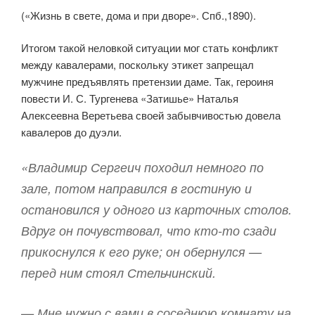
(«Жизнь в свете, дома и при дворе». Спб.,1890).
Итогом такой неловкой ситуации мог стать конфликт
между кавалерами, поскольку этикет запрещал
мужчине предъявлять претензии даме. Так, героиня
повести И. С. Тургенева «Затишье» Наталья
Алексеевна Веретьева своей забывчивостью довела
кавалеров до дуэли.
«Владимир Сергеич походил немного по
зале, потом направился в гостиную и
остановился у одного из карточных столов.
Вдруг он почувствовал, что кто-то сзади
прикоснулся к его руке; он обернулся —
перед ним стоял Стельчинский.
— Мне нужно с вами в соседнюю комнату на