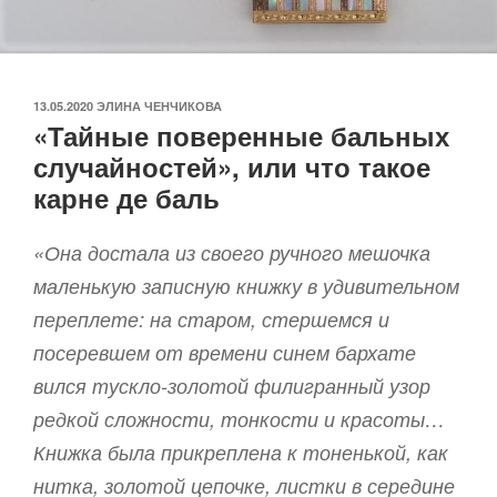
ОПУБЛИКОВАНО
13.05.2020
ЭЛИНА ЧЕНЧИКОВА
«Тайные поверенные бальных
случайностей», или что такое
карне де баль
«Она достала из своего ручного мешочка
маленькую записную книжку в удивительном
переплете: на старом, стершемся и
посеревшем от времени синем бархате
вился тускло-золотой филигранный узор
редкой сложности, тонкости и красоты…
Книжка была прикреплена к тоненькой, как
нитка, золотой цепочке, листки в середине