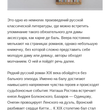
Это одно из немногих произведений русской
классической литературы, где можно встретить
упоминание такого обязательного для дамы
аксессуара, как карне де баль. Веера постоянно
мелькают на страницах романов, однако небольшую
книжечку, без которой сложно представить себе
молодую даму или девицу, авторы обходят
молчанием. О ней и пойдёт речь далее.
Редкий русский роман XIX века обойдётся без
бального эпизода. Именно на балу достигают
наивысшего напряжения чувства героев и происходят
судьбоносные события: Наташа Ростова встречает
князя Андрея Болконского, Базаров — Одинцову,
Онегин провоцирует Ленского на дуэль, Вронский
разбивает сердце Китти… К XIX столетию бал стал