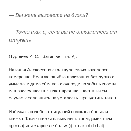
— Вы меня вызовете на дуэль?
— Точно так-с, если вы не откажетесь от
мазурки»
(Тургенев И. С. «Затишье», гл. V).
Наталья Алексеевна столкнула своих кавалеров
намеренно. Если же ошибка произошла без дурного
умысла, и дама сбилась с очереди по забывчивости
или рассеянности, этикет предписывает в таком
случае, сославшись на усталость, пропустить танец.
Избежать подобных ситуаций помогала бальная
книжка. Такие книжки назывались «агендами» (нем.
agenda) или «карне де баль» (фр. carnet de bal).