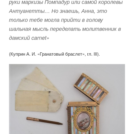
руки маркизы Помпадур или самой королевы
Антуанетты… Но знаешь, Анна, это
только тебе могла прийти в голову
шальная мысль переделать молитвенник в
дамский carnet»
(Куприн А. И. «Гранатовый браслет», гл. III).