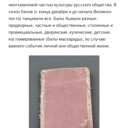
неотъемлемой частью культуры русского общества. В
сезон балов (с конца декабря и до начала Великого
поста) танцевали все. Балы бывали разные:
придворные, частные и общественные, столичные и
провинциальные, дворянские, купеческие, детские,
костюмированные (балы-маскарады), по случаю
важного события личной или общественной жизни.