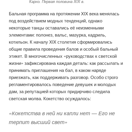
Карнэ. Первая половина XIX в.
Бальная программа на протяжении XIX века менялась
под воздействием модных тенденций, однако
некоторые танцы оставались её неизменными
элементами: полонез, вальс, мазурка, кадриль,
котильон. К началу XIX столетия сформировались
общие правила проведения балов и особый бальный
этикет. В многочисленных «руководствах к светской
жизни» зафиксирована каждая деталь: как рассылать и
принимать приглашения на бал, в каком наряде
приезжать, как поддерживать разговор. Особо строго
регламентировалось поведение девушек и молодых
дам, за репутацией которых придирчиво следила
светская молва. Кокетство осуждалось:
«Кокетства в ней ни капли нет — Его не
терпит высший свет»