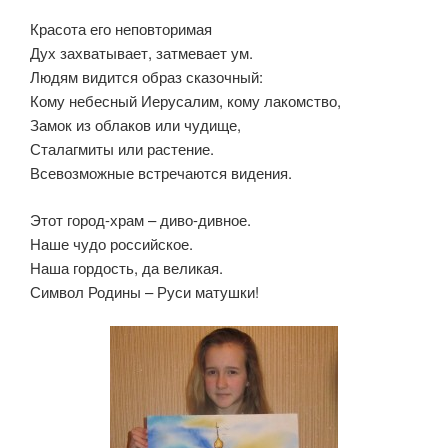
Красота его неповторимая
Дух захватывает, затмевает ум.
Людям видится образ сказочный:
Кому небесный Иерусалим, кому лакомство,
Замок из облаков или чудище,
Сталагмиты или растение.
Всевозможные встречаются видения.
Этот город-храм – диво-дивное.
Наше чудо российское.
Наша гордость, да великая.
Символ Родины – Руси матушки!