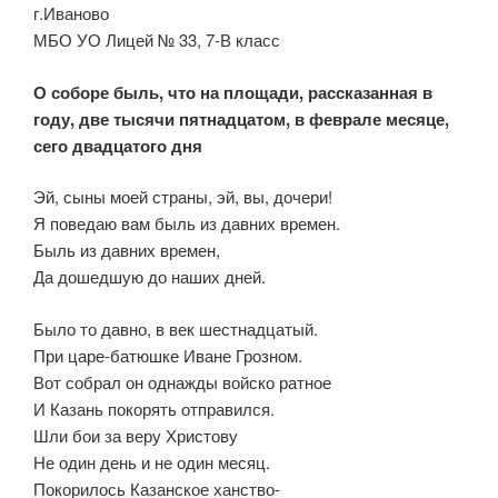
г.Иваново
МБО УО Лицей № 33, 7-В класс
О соборе быль, что на площади, рассказанная в
году, две тысячи пятнадцатом, в феврале месяце,
сего двадцатого дня
Эй, сыны моей страны, эй, вы, дочери!
Я поведаю вам быль из давних времен.
Быль из давних времен,
Да дошедшую до наших дней.
Было то давно, в век шестнадцатый.
При царе-батюшке Иване Грозном.
Вот собрал он однажды войско ратное
И Казань покорять отправился.
Шли бои за веру Христову
Не один день и не один месяц.
Покорилось Казанское ханство-