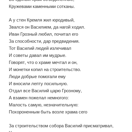
Кружевами каменными сотканы.
А у стен Кремля жил юродивый,
Звался он Василием, да нагой ходил.
Иван Грозный любил, почитал его
За способности, дар предвидения.
Тот Василий людей излечивал
И советы давал им мудрые.
Говорят, что о храме мечтал и он,
И монетки копил на строительство.
Люди добрые помогали ему
И вносили лепту посильную.
Отдал все Василий царю Грозному,
А взамен пожелал немногого:
Малость самую, незначительную:
Похороненным быть возле храма сего
За строительством собора Василий присматривал,