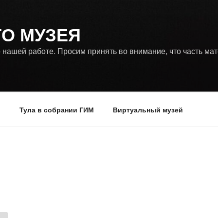
ГО МУЗЕЯ
 нашей работе. Просим принять во внимание, что часть ма
р
Тула в собрании ГИМ
Виртуальный музей