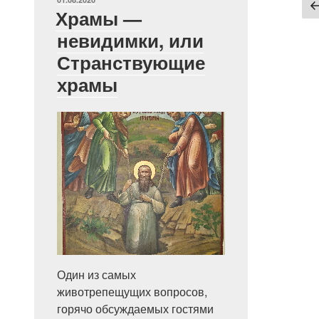
Пагин
Храмы —
запис
невидимки, или
Странствующие
храмы
Один из самых
животрепещущих вопросов,
горячо обсуждаемых гостями