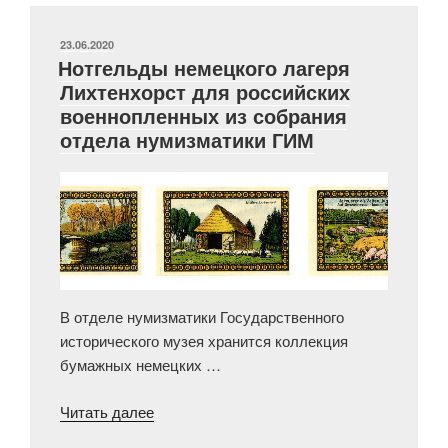
Руси»
ОПУБЛИКОВАНО
23.06.2020
Нотгельды немецкого лагеря
Лихтенхорст для российских
военнопленных из собрания
отдела нумизматики ГИМ
В отделе нумизматики Государственного
исторического музея хранится коллекция
бумажных немецких …
«Нотгельды
Читать далее
немецкого