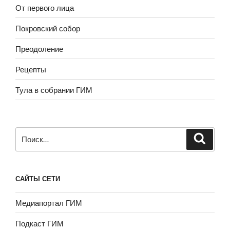
От первого лица
Покровский собор
Преодоление
Рецепты
Тула в собрании ГИМ
Искать:
САЙТЫ СЕТИ
Медиапортал ГИМ
Подкаст ГИМ