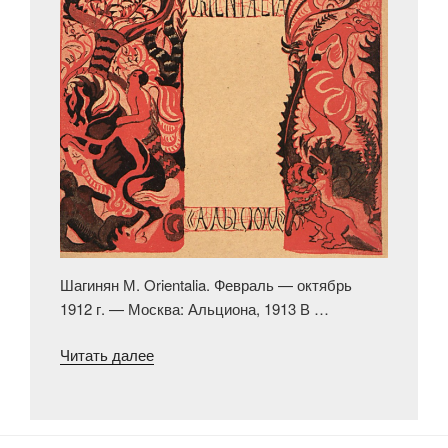
Шагинян М. Orientalia. Февраль — октябрь
1912 г. — Москва: Альциона, 1913 В …
««Чары
Читать далее
и пламень».
Молодость
автора