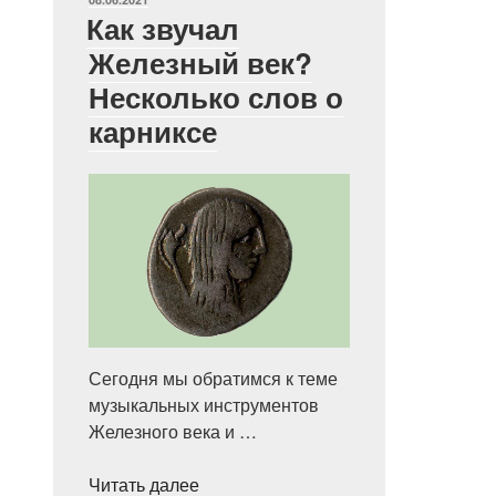
Как звучал
Железный век?
Несколько слов о
карниксе
Сегодня мы обратимся к теме
музыкальных инструментов
Железного века и …
«Как
Читать далее