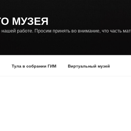
ГО МУЗЕЯ
 нашей работе. Просим принять во внимание, что часть ма
р
Тула в собрании ГИМ
Виртуальный музей